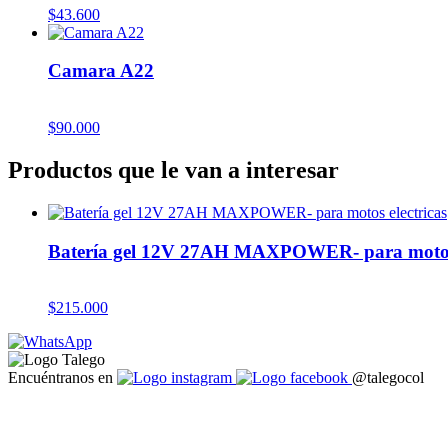
$
43.600
Camara A22
$
90.000
Productos que le van a interesar
Batería gel 12V 27AH MAXPOWER- para motos 
$
215.000
Encuéntranos en
@talegocol