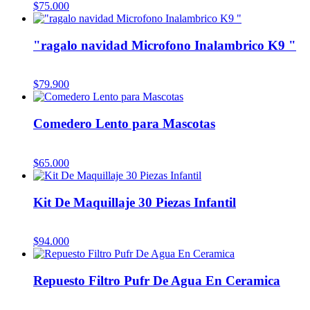
$
75.000
"ragalo navidad Microfono Inalambrico K9 "
$
79.900
Comedero Lento para Mascotas
$
65.000
Kit De Maquillaje 30 Piezas Infantil
$
94.000
Repuesto Filtro Pufr De Agua En Ceramica