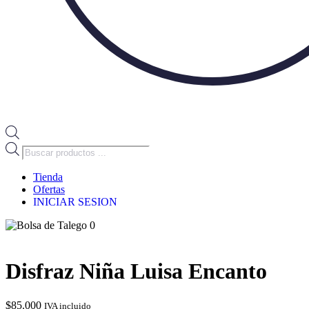
Búsqueda
de
productos
Tienda
Ofertas
INICIAR SESION
0
Disfraz Niña Luisa Encanto
$
85.000
IVA incluido