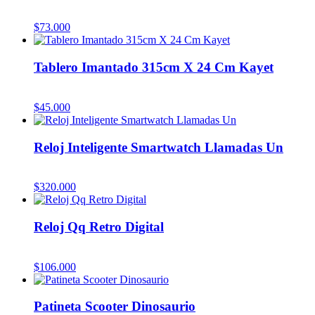
$
73.000
Tablero Imantado 315cm X 24 Cm Kayet
$
45.000
Reloj Inteligente Smartwatch Llamadas Un
$
320.000
Reloj Qq Retro Digital
$
106.000
Patineta Scooter Dinosaurio