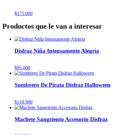
$
175.000
Productos que le van a interesar
Disfraz Niña Intensamente Alegria
$
95.000
Sombrero De Pirata Disfraz Halloween
$
118.900
Machete Sangriento Accesorio Disfraz