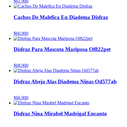
$
61.900
Cachos De Malefica En Diadema Disfraz
$
60.900
Disfraz Para Mascota Mariposa Of822pet
$
68.900
Disfraz Abeja Alas Diadema Ninas Od577ab
$
66.900
Disfraz Nina Mirabel Madrigal Encanto