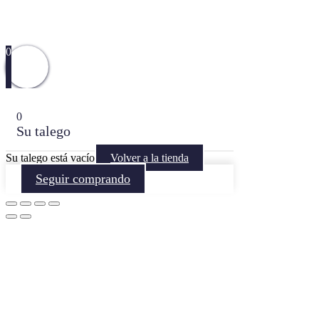
0
0
Su talego
Su talego está vacío
Volver a la tienda
Seguir comprando