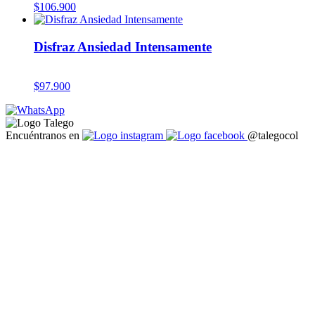
$
106.900
Disfraz Ansiedad Intensamente
$
97.900
Encuéntranos en
@talegocol