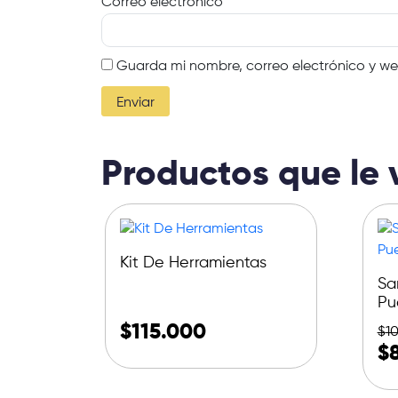
Correo electrónico
*
Guarda mi nombre, correo electrónico y w
Productos que le 
Kit De Herramientas
Sa
Pu
$
115.000
$
1
$