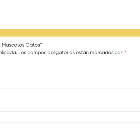
ra Mascotas Gatos”
blicada.
Los campos obligatorios están marcados con
*