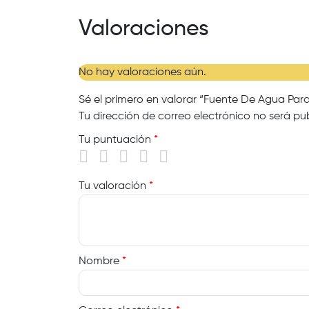
Valoraciones
No hay valoraciones aún.
Sé el primero en valorar “Fuente De Agua Pa
Tu dirección de correo electrónico no será pu
Tu puntuación
*
Tu valoración
*
Nombre
*