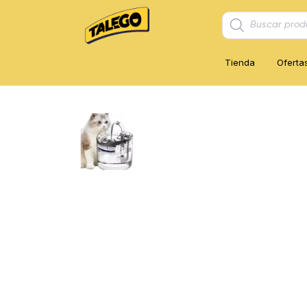
Búsqueda
de
productos
Tienda
Oferta