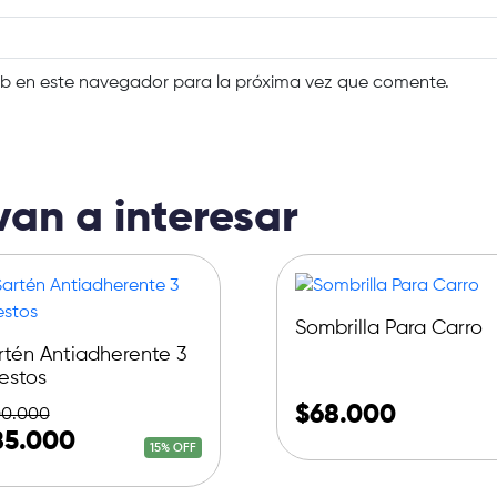
eb en este navegador para la próxima vez que comente.
van a interesar
Sombrilla Para Carro
rtén Antiadherente 3
estos
$
68.000
00.000
85.000
15% OFF