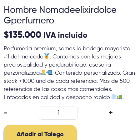
Hombre Nomadeelixirdolce
Gperfumero
$
135.000
IVA incluido
Perfumeria premium, somos la bodega mayorista
#1 del mercado
. Contamos con los mejores
precios,calidad y perdurabilidad. asesoria
perzonalizada
. Contenido personalizado. Gran
stock +1000 und de cada referencia. Mas de 500
referencias de las casas mas comerciales.
Enfocados en calidad y despacho rapido
.
Hombre
-
+
Nomadeelixirdolce
Gperfumero
cantidad
Añadir al Talego