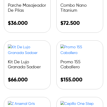
Parche Masajeador
Combo Nano
De Pilas
Titanium
$
36.000
$
72.500
Kit De Lujo
Promo 155
Granada Sadoer
Caballero
$
66.000
$
155.000