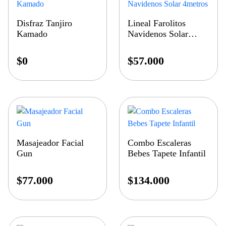
Disfraz Tanjiro
Lineal Farolitos
Kamado
Navidenos Solar
4metros
$
0
$
57.000
Masajeador Facial
Combo Escaleras
Gun
Bebes Tapete Infantil
$
77.000
$
134.000