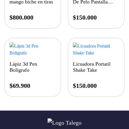
mango biche en tiras
De Pelo Pantalla
Digit
$
800.000
$
150.000
Lápiz 3d Pen
Licuadora Portatil
Boligrafo
Shake Take
$
69.900
$
150.000