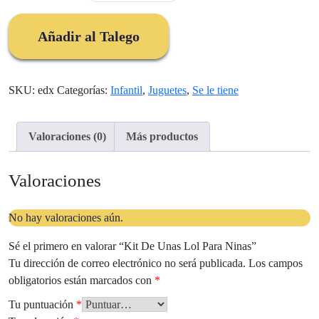
Unas
Lol
Añadir al Talego
Para
Ninas
cantidad
SKU:
edx
Categorías:
Infantil
,
Juguetes
,
Se le tiene
Valoraciones (0)
Más productos
Valoraciones
No hay valoraciones aún.
Sé el primero en valorar “Kit De Unas Lol Para Ninas”
Tu dirección de correo electrónico no será publicada.
Los campos
obligatorios están marcados con
*
Tu puntuación
*