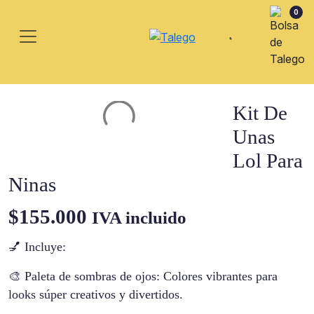
0
Kit De
Unas
Lol Para
Ninas
$
155.000
IVA incluido
💅 Incluye:
🎨 Paleta de sombras de ojos: Colores vibrantes para
looks súper creativos y divertidos.