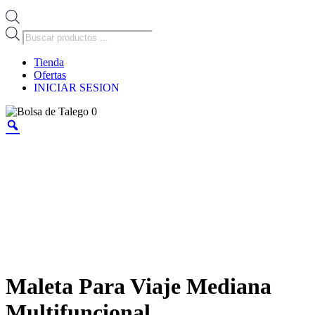
Búsqueda
de
productos
Tienda
Ofertas
INICIAR SESION
0
Maleta Para Viaje Mediana
Multifuncional