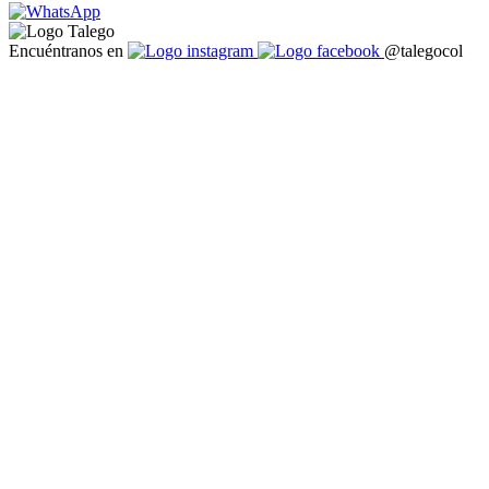
Encuéntranos en
@talegocol