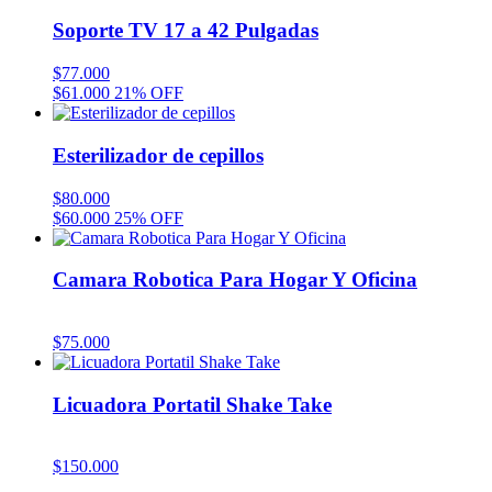
Soporte TV 17 a 42 Pulgadas
$
77.000
$
61.000
21% OFF
Esterilizador de cepillos
$
80.000
$
60.000
25% OFF
Camara Robotica Para Hogar Y Oficina
$
75.000
Licuadora Portatil Shake Take
$
150.000