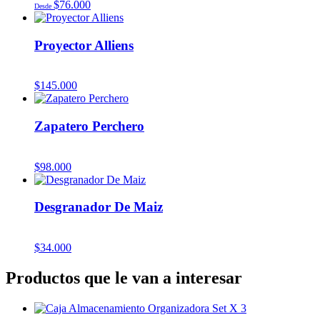
$
76.000
Desde
Proyector Alliens
$
145.000
Zapatero Perchero
$
98.000
Desgranador De Maiz
$
34.000
Productos que le van a interesar