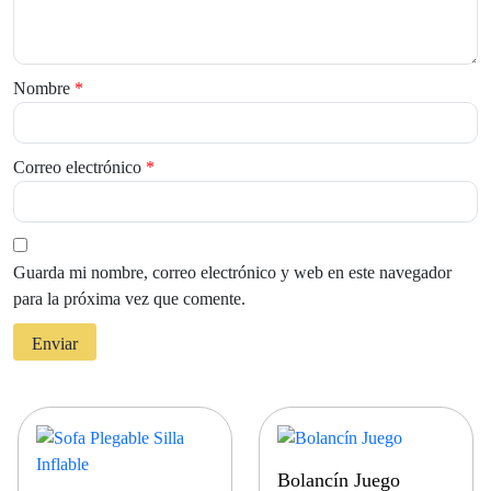
Nombre
*
Correo electrónico
*
Guarda mi nombre, correo electrónico y web en este navegador
para la próxima vez que comente.
Bolancín Juego