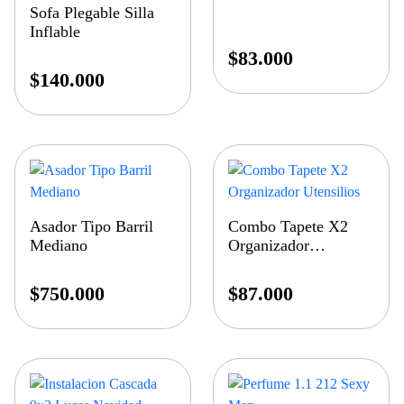
Sofa Plegable Silla
Inflable
$
83.000
$
140.000
Asador Tipo Barril
Combo Tapete X2
Mediano
Organizador
Utensilios
$
750.000
$
87.000