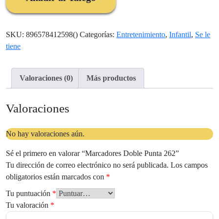
cantidad
SKU:
896578412598()
Categorías:
Entretenimiento
,
Infantil
,
Se le
tiene
Valoraciones (0)
Más productos
Valoraciones
No hay valoraciones aún.
Sé el primero en valorar “Marcadores Doble Punta 262”
Tu dirección de correo electrónico no será publicada.
Los campos
obligatorios están marcados con
*
Tu puntuación
*
Tu valoración
*