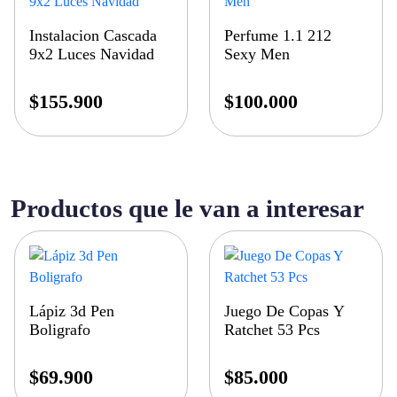
Instalacion Cascada
Perfume 1.1 212
9x2 Luces Navidad
Sexy Men
$
155.900
$
100.000
Productos que le van a interesar
Lápiz 3d Pen
Juego De Copas Y
Boligrafo
Ratchet 53 Pcs
$
69.900
$
85.000