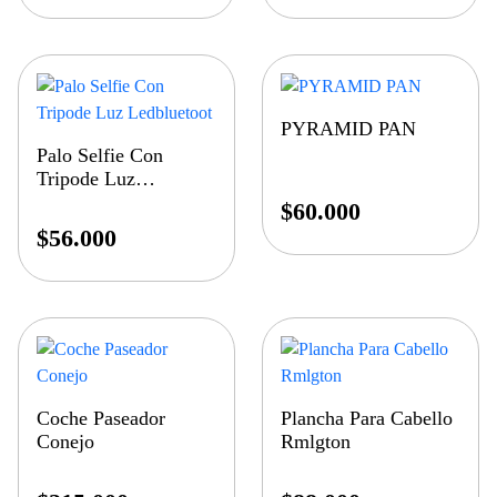
PYRAMID PAN
Palo Selfie Con
Tripode Luz
Ledbluetoot
$
60.000
$
56.000
Coche Paseador
Plancha Para Cabello
Conejo
Rmlgton