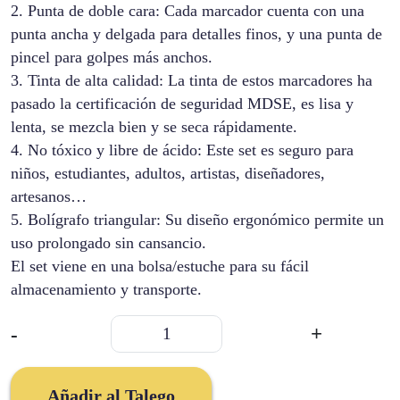
2. Punta de doble cara: Cada marcador cuenta con una
punta ancha y delgada para detalles finos, y una punta de
pincel para golpes más anchos.
3. Tinta de alta calidad: La tinta de estos marcadores ha
pasado la certificación de seguridad MDSE, es lisa y
lenta, se mezcla bien y se seca rápidamente.
4. No tóxico y libre de ácido: Este set es seguro para
niños, estudiantes, adultos, artistas, diseñadores,
artesanos…
5. Bolígrafo triangular: Su diseño ergonómico permite un
uso prolongado sin cansancio.
El set viene en una bolsa/estuche para su fácil
almacenamiento y transporte.
Marcadores
-
+
Doble
Punta
262
Añadir al Talego