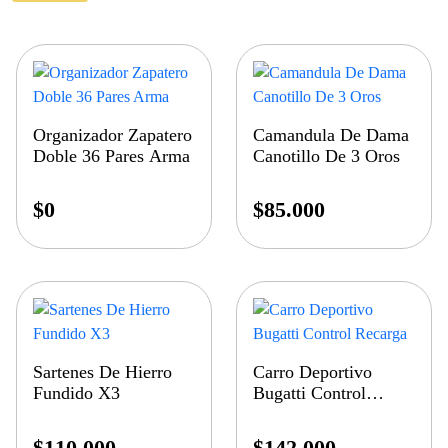
Organizador Zapatero
Camandula De Dama
Doble 36 Pares Arma
Canotillo De 3 Oros
$
0
$
85.000
Sartenes De Hierro
Carro Deportivo
Fundido X3
Bugatti Control
Recarga
$
110.000
$
142.000