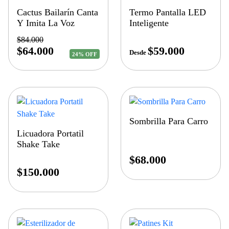
Cactus Bailarín Canta
Termo Pantalla LED
Y Imita La Voz
Inteligente
$
84.000
$
64.000
$
59.000
Desde
24% OFF
Sombrilla Para Carro
Licuadora Portatil
Shake Take
$
68.000
$
150.000