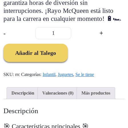
garantiza horas de diversión sin
interrupciones. ¡Rayo McQueen está listo
para la carrera en cualquier momento! 🔋🏎️
Carro
-
+
Transformer
Rayo
Mcqueen
Añadir al Talego
cantidad
SKU:
rrc
Categorías:
Infantil
,
Juguetes
,
Se le tiene
Descripción
Valoraciones (0)
Más productos
Descripción
🎯 Características principales 🎯