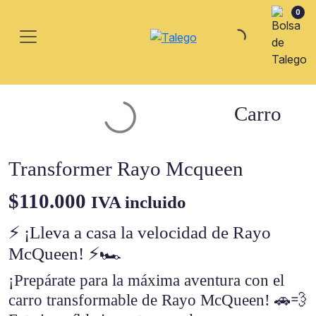
0
Carro
Transformer Rayo Mcqueen
$
110.000
IVA incluido
⚡ ¡Lleva a casa la velocidad de Rayo
McQueen! ⚡🏎️
¡Prepárate para la máxima aventura con el
carro transformable de Rayo McQueen! 🚗💨