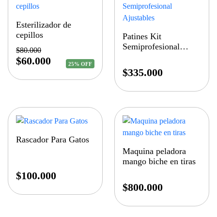
Esterilizador de
cepillos
Patines Kit
Semiprofesional
$
80.000
Ajustables
$
60.000
25% OFF
$
335.000
Rascador Para Gatos
Maquina peladora
mango biche en tiras
$
100.000
$
800.000