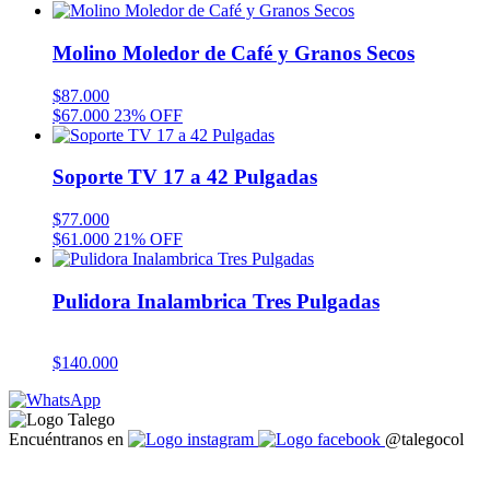
Molino Moledor de Café y Granos Secos
$
87.000
$
67.000
23% OFF
Soporte TV 17 a 42 Pulgadas
$
77.000
$
61.000
21% OFF
Pulidora Inalambrica Tres Pulgadas
$
140.000
Encuéntranos en
@talegocol