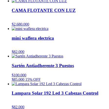
CAMA FLOTANTE CON LUZ
$
2.680.000
mini waflera electrica
$
82.000
Sartén Antiadherente 3 Puestos
$
100.000
$
85.000
15% OFF
Lampara Solar 192 Led 3 Cabezas Control
$
82.000