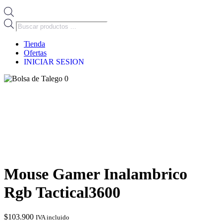
Búsqueda
de
productos
Tienda
Ofertas
INICIAR SESION
0
Mouse Gamer Inalambrico
Rgb Tactical3600
$
103.900
IVA incluido