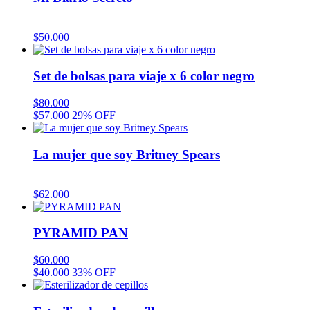
$
50.000
Set de bolsas para viaje x 6 color negro
$
80.000
$
57.000
29% OFF
La mujer que soy Britney Spears
$
62.000
PYRAMID PAN
$
60.000
$
40.000
33% OFF