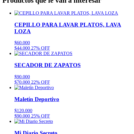
Productos que le van a interesar
CEPILLO PARA LAVAR PLATOS, LAVA
LOZA
$
60.000
$
44.000
27% OFF
SECADOR DE ZAPATOS
$
90.000
$
70.000
22% OFF
Maletín Deportivo
$
120.000
$
90.000
25% OFF
Mi Diario Secreto