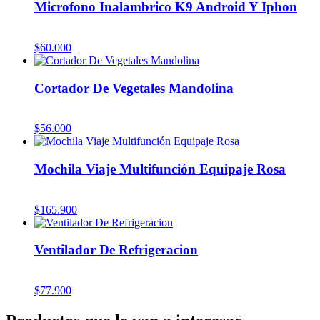
Microfono Inalambrico K9 Android Y Iphon
$
60.000
Cortador De Vegetales Mandolina
$
56.000
Mochila Viaje Multifunción Equipaje Rosa
$
165.900
Ventilador De Refrigeracion
$
77.900