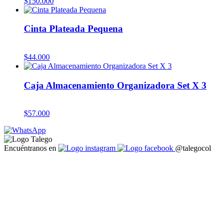
$
150.000
Cinta Plateada Pequena
$
44.000
Caja Almacenamiento Organizadora Set X 3
$
57.000
Encuéntranos en
@talegocol