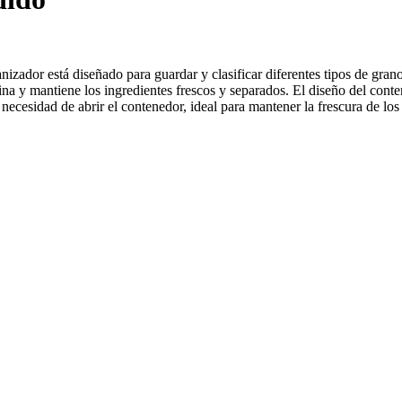
izador está diseñado para guardar y clasificar diferentes tipos de gra
cocina y mantiene los ingredientes frescos y separados. El diseño del c
 necesidad de abrir el contenedor, ideal para mantener la frescura de lo