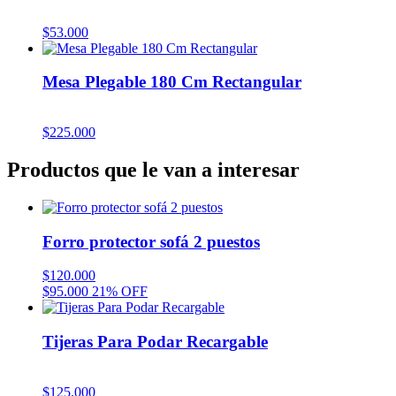
$
53.000
Mesa Plegable 180 Cm Rectangular
$
225.000
Productos que le van a interesar
Forro protector sofá 2 puestos
$
120.000
$
95.000
21% OFF
Tijeras Para Podar Recargable
$
125.000