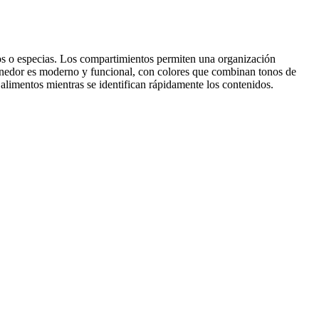
nos o especias. Los compartimientos permiten una organización
ontenedor es moderno y funcional, con colores que combinan tonos de
s alimentos mientras se identifican rápidamente los contenidos.