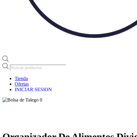
Búsqueda
de
productos
Tienda
Ofertas
INICIAR SESION
0
Organizador De Alimentos Divi