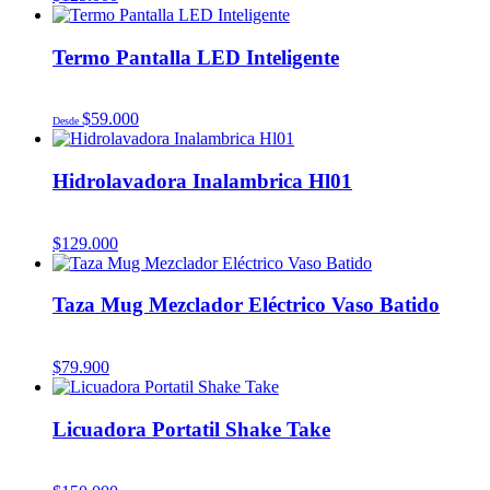
Termo Pantalla LED Inteligente
$
59.000
Desde
Hidrolavadora Inalambrica Hl01
$
129.000
Taza Mug Mezclador Eléctrico Vaso Batido
$
79.900
Licuadora Portatil Shake Take