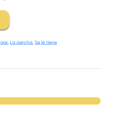
gar
,
La percha
,
Se le tiene