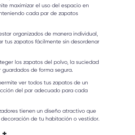
mite maximizar el uso del espacio en
anteniendo cada par de zapatos
 estar organizados de manera individual,
r tus zapatos fácilmente sin desordenar
teger los zapatos del polvo, la suciedad
ar guardados de forma segura.
 permite ver todos tus zapatos de un
elección del par adecuado para cada
zadores tienen un diseño atractivo que
ecoración de tu habitación o vestidor.
r
+