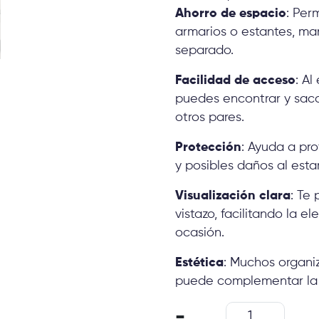
Ahorro de espacio
: Per
armarios o estantes, m
separado.
Facilidad de acceso
: Al
puedes encontrar y saca
otros pares.
Protección
: Ayuda a pro
y posibles daños al est
Visualización clara
: Te
vistazo, facilitando la 
ocasión.
Estética
: Muchos organi
puede complementar la d
Organizado
-