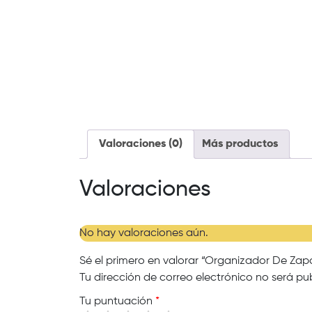
Valoraciones (0)
Más productos
Valoraciones
No hay valoraciones aún.
Sé el primero en valorar “Organizador De Zap
Tu dirección de correo electrónico no será pu
Tu puntuación
*