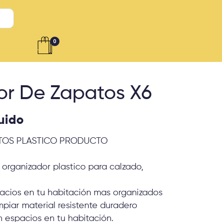
0
or De Zapatos X6
luido
TOS PLASTICO PRODUCTO
rganizador plastico para calzado,
spacios en tu habitación mas organizados
mpiar material resistente duradero
 espacios en tu habitación.