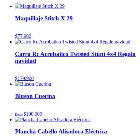
Maquillaje Stitch X 29
$
77.900
Carro Rc Acrobatico Twisted Stunt 4x4 Regalo
navidad
$
179.900
Bluson Cuerina
$
100.000
Desde
Plancha Cabello Alisadora Eléctrica