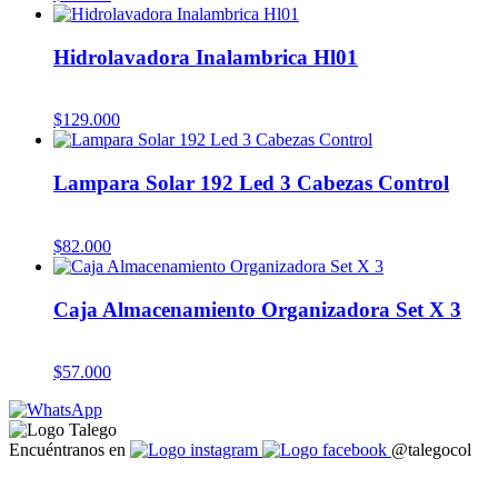
Hidrolavadora Inalambrica Hl01
$
129.000
Lampara Solar 192 Led 3 Cabezas Control
$
82.000
Caja Almacenamiento Organizadora Set X 3
$
57.000
Encuéntranos en
@talegocol