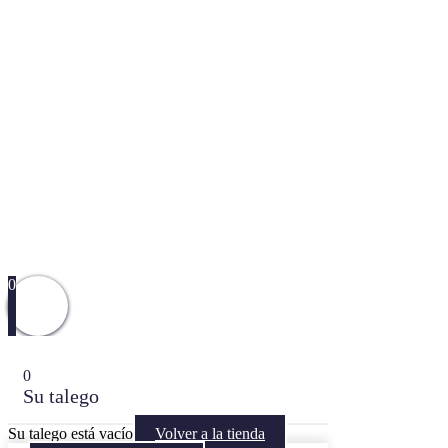
0
0
Su talego
Su talego está vacío
Volver a la tienda