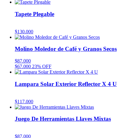
Tapete Plegable
$
130.000
Molino Moledor de Café y Granos Secos
$
87.000
$
67.000
23% OFF
Lampara Solar Exterior Reflector X 4 U
$
117.000
Juego De Herramientas Llaves Mixtas
$
87.000