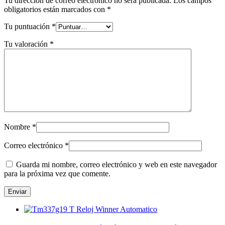
Tu dirección de correo electrónico no será publicada.
Los campos
obligatorios están marcados con
*
Tu puntuación
*
Tu valoración
*
Nombre
*
Correo electrónico
*
Guarda mi nombre, correo electrónico y web en este navegador
para la próxima vez que comente.