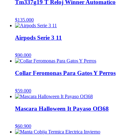
Tm337g19 T Reloj Winner Automatico
$
135.000
Airpods Serie 3 11
$
90.000
Collar Feromonas Para Gatos Y Perros
$
59.000
Mascara Halloween It Payaso Of368
$
60.900