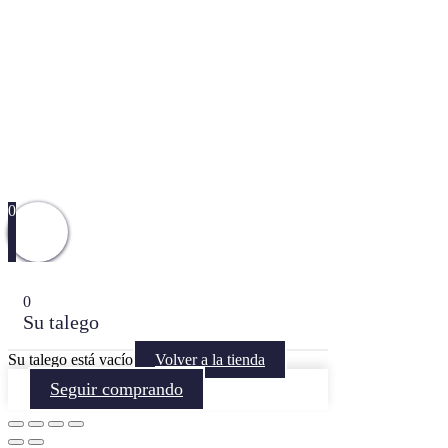
0
0
Su talego
Su talego está vacío
Volver a la tienda
Seguir comprando