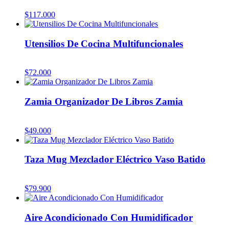
$
117.000
Utensilios De Cocina Multifuncionales
$
72.000
Zamia Organizador De Libros Zamia
$
49.000
Taza Mug Mezclador Eléctrico Vaso Batido
$
79.900
Aire Acondicionado Con Humidificador