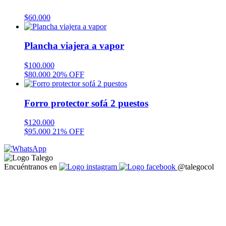
$
60.000
Plancha viajera a vapor
$
100.000
$
80.000
20% OFF
Forro protector sofá 2 puestos
$
120.000
$
95.000
21% OFF
Encuéntranos en
@talegocol