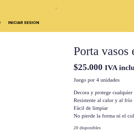
s
INICIAR SESION
Porta vasos 
$
25.000
IVA incl
Juego por 4 unidades
Decora y protege cualquier 
Resistente al calor y al frío
Fácil de limpiar
No pierde la forma ni el co
20 disponibles