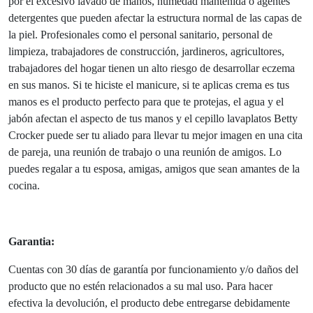
por el excesivo lavado de manos, humedad mantenida o agentes
detergentes que pueden afectar la estructura normal de las capas de
la piel. Profesionales como el personal sanitario, personal de
limpieza, trabajadores de construcción, jardineros, agricultores,
trabajadores del hogar tienen un alto riesgo de desarrollar eczema
en sus manos. Si te hiciste el manicure, si te aplicas crema es tus
manos es el producto perfecto para que te protejas, el agua y el
jabón afectan el aspecto de tus manos y el cepillo lavaplatos Betty
Crocker puede ser tu aliado para llevar tu mejor imagen en una cita
de pareja, una reunión de trabajo o una reunión de amigos. Lo
puedes regalar a tu esposa, amigas, amigos que sean amantes de la
cocina.
Garantia:
Cuentas con 30 días de garantía por funcionamiento y/o daños del
producto que no estén relacionados a su mal uso. Para hacer
efectiva la devolución, el producto debe entregarse debidamente