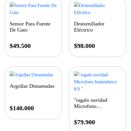
Sensor Para Fuente
Destornillador
De Gato
Eléctrico
$
49.500
$
98.000
Argollas Dimantadas
"ragalo navidad
Microfono
$
140.000
Inalambrico K9 "
$
79.900