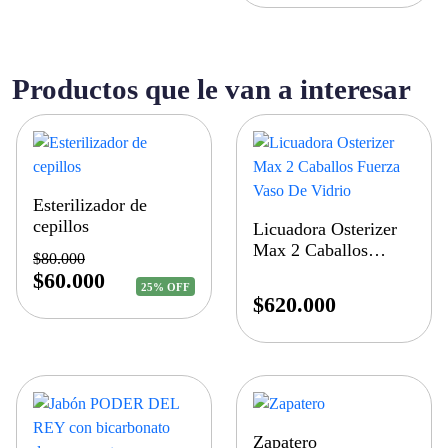
Productos que le van a interesar
Esterilizador de
cepillos
Licuadora Osterizer
Max 2 Caballos
$
80.000
Fuerza Vaso De
$
60.000
25% OFF
Vidrio
$
620.000
Zapatero