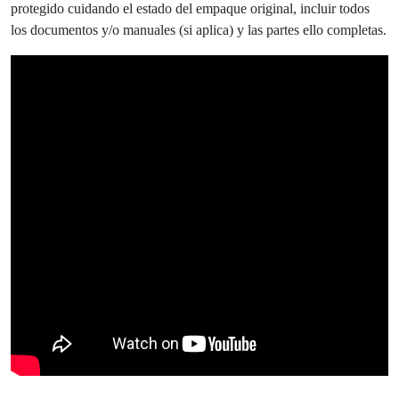
protegido cuidando el estado del empaque original, incluir todos
los documentos y/o manuales (si aplica) y las partes ello completas.