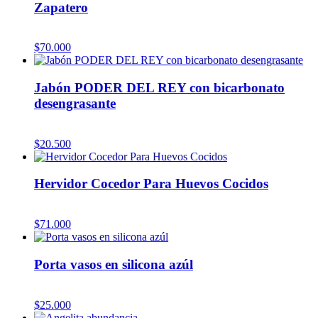
Zapatero
$
70.000
Jabón PODER DEL REY con bicarbonato
desengrasante
$
20.500
Hervidor Cocedor Para Huevos Cocidos
$
71.000
Porta vasos en silicona azúl
$
25.000