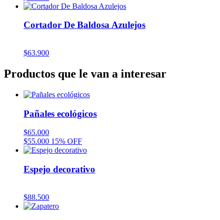
Cortador De Baldosa Azulejos
$
63.900
Productos que le van a interesar
Pañales ecológicos
$
65.000
$
55.000
15% OFF
Espejo decorativo
$
88.500