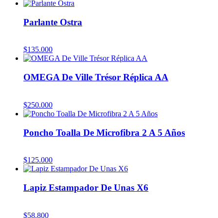
Parlante Ostra
$
135.000
OMEGA De Ville Trésor Réplica AA
$
250.000
Poncho Toalla De Microfibra 2 A 5 Años
$
125.000
Lapiz Estampador De Unas X6
$
58.800