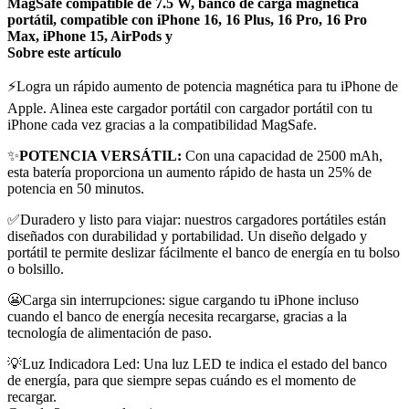
MagSafe compatible de 7.5 W, banco de carga magnética
portátil, compatible con iPhone 16, 16 Plus, 16 Pro, 16 Pro
Max, iPhone 15, AirPods y
Sobre este artículo
⚡Logra un rápido aumento de potencia magnética para tu iPhone de
Apple. Alinea este cargador portátil con cargador portátil con tu
iPhone cada vez gracias a la compatibilidad MagSafe.
✨
POTENCIA VERSÁTIL:
Con una capacidad de 2500 mAh,
esta batería proporciona un aumento rápido de hasta un 25% de
potencia en 50 minutos.
✅Duradero y listo para viajar: nuestros cargadores portátiles están
diseñados con durabilidad y portabilidad. Un diseño delgado y
portátil te permite deslizar fácilmente el banco de energía en tu bolso
o bolsillo.
😬Carga sin interrupciones: sigue cargando tu iPhone incluso
cuando el banco de energía necesita recargarse, gracias a la
tecnología de alimentación de paso.
💡Luz Indicadora Led: Una luz LED te indica el estado del banco
de energía, para que siempre sepas cuándo es el momento de
recargar.