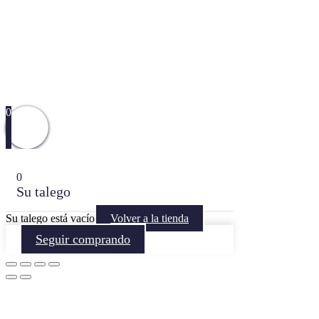
0
0
Su talego
Su talego está vacío
Volver a la tienda
Seguir comprando