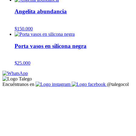
Angelita abundancia
$
150.000
Porta vasos en silicona negra
$
25.000
Encuéntranos en
@talegocol