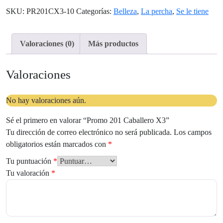
SKU:
PR201CX3-10
Categorías:
Belleza
,
La percha
,
Se le tiene
Valoraciones (0)
Más productos
Valoraciones
No hay valoraciones aún.
Sé el primero en valorar “Promo 201 Caballero X3”
Tu dirección de correo electrónico no será publicada.
Los campos
obligatorios están marcados con
*
Tu puntuación
*
Tu valoración
*