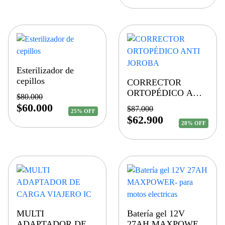
Esterilizador de
cepillos
CORRECTOR
ORTOPÉDICO ANTI
$
80.000
JOROBA
$
60.000
$
87.000
25% OFF
$
62.900
28% OFF
MULTI
Batería gel 12V
ADAPTADOR DE
27AH MAXPOWER-