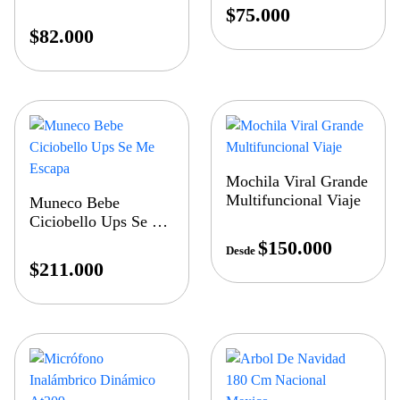
Nevera
$
75.000
$
82.000
Mochila Viral Grande
Multifuncional Viaje
Muneco Bebe
Ciciobello Ups Se Me
Escapa
$
150.000
Desde
$
211.000