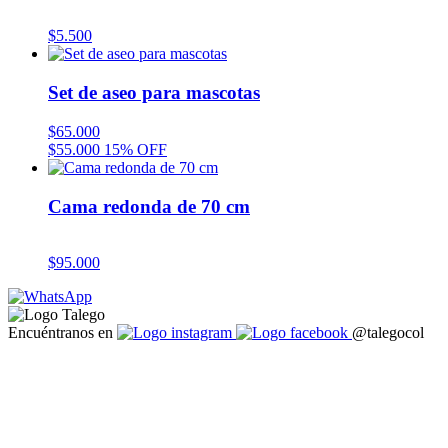
$
5.500
Set de aseo para mascotas
$
65.000
$
55.000
15% OFF
Cama redonda de 70 cm
$
95.000
Encuéntranos en
@talegocol