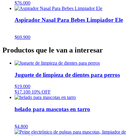
$
76.000
Aspirador Nasal Para Bebes Limpiador Ele
$
69.900
Productos que le van a interesar
Juguete de limpieza de dientes para perros
$
19.000
$
17.100
10% OFF
helado para mascotas en tarro
$
4.800