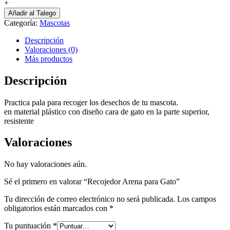
Arena
+
para
Añadir al Talego
Gato
Categoría:
Mascotas
cantidad
Descripción
Valoraciones (0)
Más productos
Descripción
Practica pala para recoger los desechos de tu mascota.
en material plástico con diseño cara de gato en la parte superior,
resistente
Valoraciones
No hay valoraciones aún.
Sé el primero en valorar “Recojedor Arena para Gato”
Tu dirección de correo electrónico no será publicada.
Los campos
obligatorios están marcados con
*
Tu puntuación
*