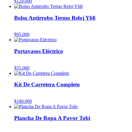
$
129.000
Bolso Antirrobo Termo Reloj Y68
$
95.000
Portavasos Eléctrico
$
55.000
Kit De Carretera Completo
$
180.000
Plancha De Ropa A Pavor Tobi