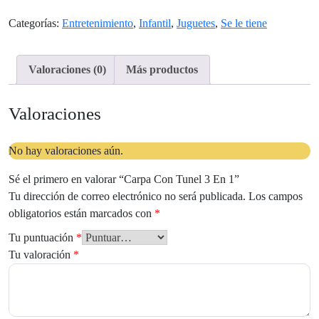
cantidad
Categorías:
Entretenimiento
,
Infantil
,
Juguetes
,
Se le tiene
Valoraciones (0)
Más productos
Valoraciones
No hay valoraciones aún.
Sé el primero en valorar “Carpa Con Tunel 3 En 1”
Tu dirección de correo electrónico no será publicada.
Los campos
obligatorios están marcados con
*
Tu puntuación
*
Tu valoración
*