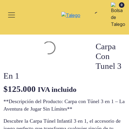
0
Carpa
Con
Tunel 3
En 1
$
125.000
IVA incluido
**Descripción del Producto: Carpa con Túnel 3 en 1 – La
Aventura de Jugar Sin Límites**
Descubre la Carpa Túnel Infantil 3 en 1, el accesorio de
juego perfecto que transforma cualquier rincón de tu