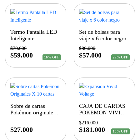
Termo Pantalla LED
Set de bolsas para
Inteligente
viaje x 6 color negro
$
70.000
$
80.000
$
59.000
$
57.000
16% OFF
29% OFF
Sobre de cartas
CAJA DE CARTAS
Pokémon originales
POKEMON VIVID
X 10 cartas
VOLTAGE POR 36
$
216.000
SOBRES
$
27.000
$
181.000
16% OFF