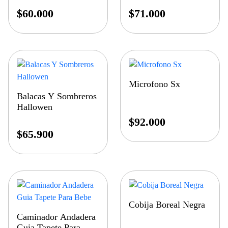
$
60.000
$
71.000
Microfono Sx
Balacas Y Sombreros
Hallowen
$
92.000
$
65.900
Cobija Boreal Negra
Caminador Andadera
Guia Tapete Para