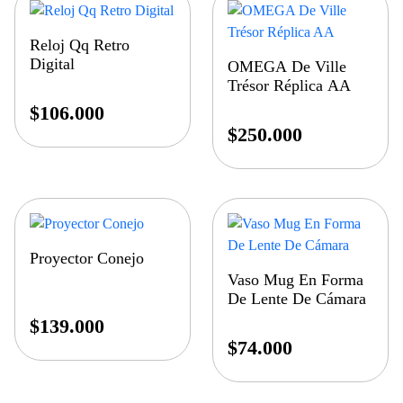
Reloj Qq Retro
Digital
OMEGA De Ville
Trésor Réplica AA
$
106.000
$
250.000
Proyector Conejo
Vaso Mug En Forma
De Lente De Cámara
$
139.000
$
74.000