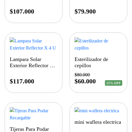
$
107.000
$
79.900
Lampara Solar
Esterilizador de
Exterior Reflector X
cepillos
4 U
$
80.000
$
117.000
$
60.000
25% OFF
mini waflera electrica
Tijeras Para Podar