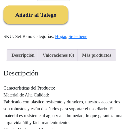
De
Bano
Añadir al Talego
Juego
X6
cantidad
SKU:
Set-Baño
Categorías:
Hogar
,
Se le tiene
Descripción
Valoraciones (0)
Más productos
Descripción
Características del Producto:
Material de Alta Calidad:
Fabricado con plástico resistente y duradero, nuestros accesorios
son robustos y están diseñados para soportar el uso diario. El
material es resistente al agua y a la humedad, lo que garantiza una
larga vida útil y fácil mantenimiento.