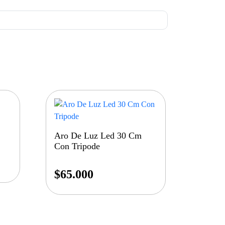
Aro De Luz Led 30 Cm
Con Tripode
$
65.000