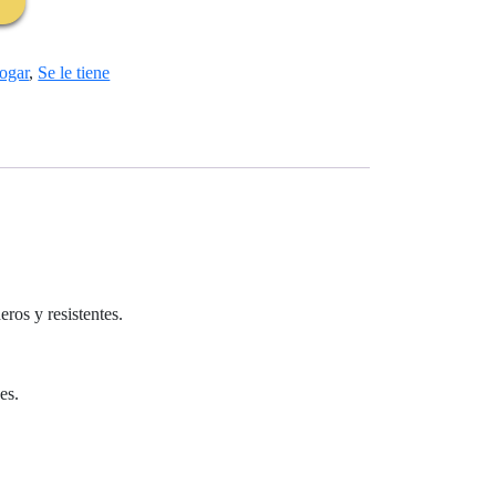
ogar
,
Se le tiene
ros y resistentes.
es.