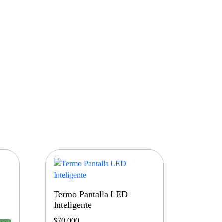
Termo Pantalla LED
Inteligente
$
70.000