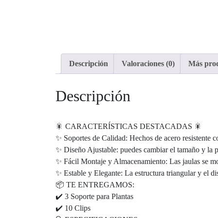
Descripción
Valoraciones (0)
Más pro
Descripción
🎇 CARACTERÍSTICAS DESTACADAS 🎇
✨ Soportes de Calidad: Hechos de acero resistente con
✨ Diseño Ajustable: puedes cambiar el tamaño y la pos
✨ Fácil Montaje y Almacenamiento: Las jaulas se mo
✨ Estable y Elegante: La estructura triangular y el di
📦 TE ENTREGAMOS:
✔️ 3 Soporte para Plantas
✔️ 10 Clips