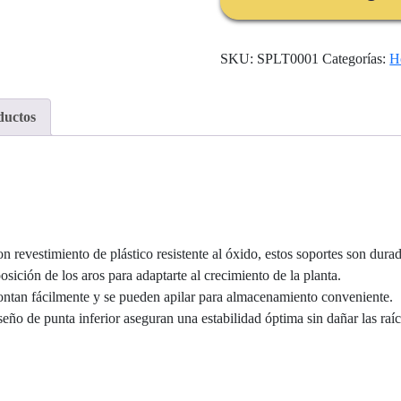
SKU:
SPLT0001
Categorías:
H
ductos
 revestimiento de plástico resistente al óxido, estos soportes son durade
ición de los aros para adaptarte al crecimiento de la planta.
ntan fácilmente y se pueden apilar para almacenamiento conveniente.
seño de punta inferior aseguran una estabilidad óptima sin dañar las raíc