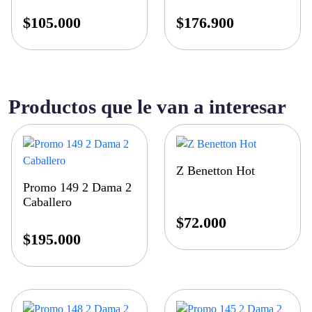
Cólicos
$
105.000
$
176.900
Productos que le van a interesar
Z Benetton Hot
Promo 149 2 Dama 2
Caballero
$
72.000
$
195.000