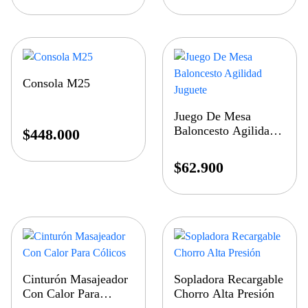
Consola M25
Juego De Mesa
Baloncesto Agilidad
$
448.000
Juguete
$
62.900
Cinturón Masajeador
Sopladora Recargable
Con Calor Para
Chorro Alta Presión