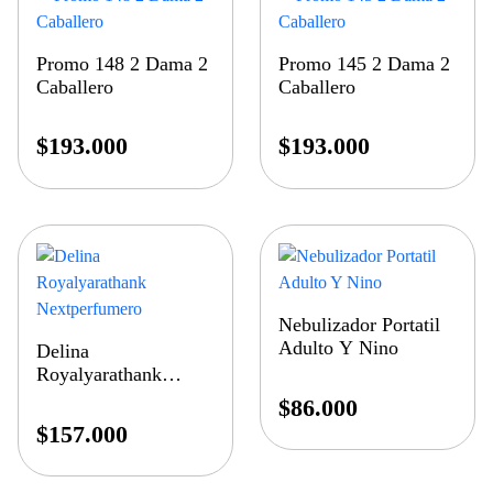
Promo 148 2 Dama 2
Promo 145 2 Dama 2
Caballero
Caballero
$
193.000
$
193.000
Nebulizador Portatil
Adulto Y Nino
Delina
Royalyarathank
Nextperfumero
$
86.000
$
157.000