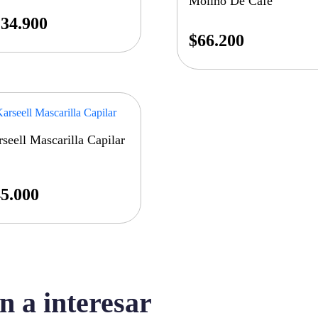
Molino De Cafe
34.900
$
66.200
seell Mascarilla Capilar
5.000
n a interesar