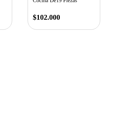
Cocina De19 Piezas
$
102.000