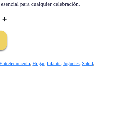
 esencial para cualquier celebración.
+
Entretenimiento
,
Hogar
,
Infantil
,
Juguetes
,
Salud
,