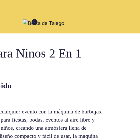
0
ara Ninos 2 En 1
uido
cualquier evento con la máquina de burbujas.
para fiestas, bodas, eventos al aire libre y
niños, creando una atmósfera llena de
diseño compacto y fácil de usar, la máquina