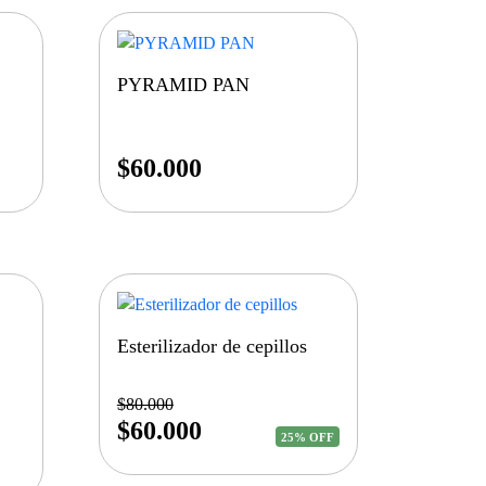
PYRAMID PAN
$
60.000
Esterilizador de cepillos
$
80.000
$
60.000
25% OFF