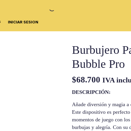
s
INICIAR SESION
Burbujero P
Bubble Pro
$
68.700
IVA incl
DESCRIPCIÓN:
Añade diversión y magia a 
Este dispositivo es perfecto 
momentos de juego con los 
burbujas y alegría. Con su 