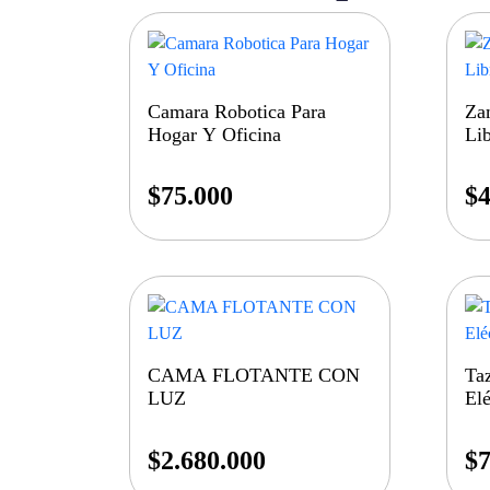
Camara Robotica Para
Za
Hogar Y Oficina
Li
$
75.000
$
4
CAMA FLOTANTE CON
Ta
LUZ
Elé
$
2.680.000
$
7