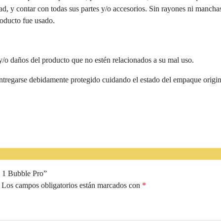
dad, y contar con todas sus partes y/o accesorios. Sin rayones ni manch
roducto fue usado.
y/o daños del producto que no estén relacionados a su mal uso.
entregarse debidamente protegido cuidando el estado del empaque origin
n 1 Bubble Pro”
Los campos obligatorios están marcados con
*