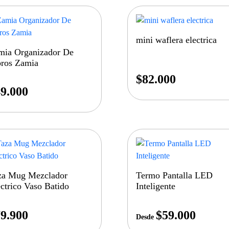
mini waflera electrica
mia Organizador De
bros Zamia
$
82.000
9.000
za Mug Mezclador
Termo Pantalla LED
ctrico Vaso Batido
Inteligente
9.900
$
59.000
Desde