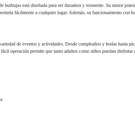
de burbujas está diseñada para ser duradera y resistente. Su motor pote
portarla fácilmente a cualquier lugar. Además, su funcionamiento con bat
variedad de eventos y actividades. Desde cumpleaños y bodas hasta pic
 fácil operación permite que tanto adultos como niños puedan disfrutar
ca