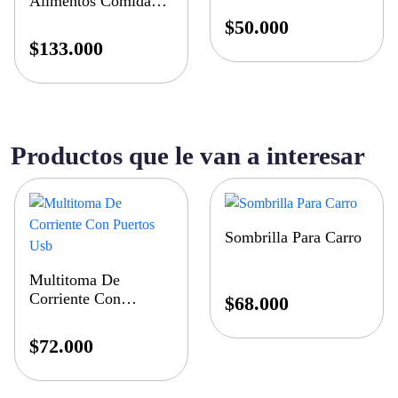
Alimentos Comida
Base
$
50.000
$
133.000
Productos que le van a interesar
Sombrilla Para Carro
Multitoma De
Corriente Con
$
68.000
Puertos Usb
$
72.000