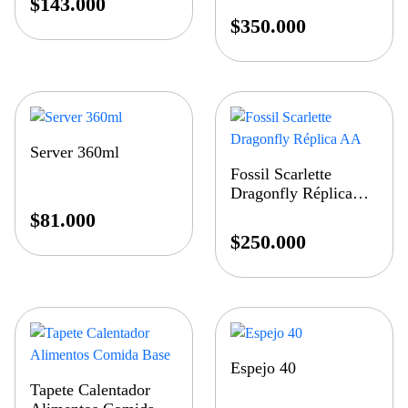
$
143.000
$
350.000
Server 360ml
Fossil Scarlette
Dragonfly Réplica
AA
$
81.000
$
250.000
Espejo 40
Tapete Calentador