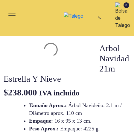
0
Arbol
Navidad
21m
Estrella Y Nieve
$
238.000
IVA incluido
Tamaño Aprox.:
Árbol Navideño: 2.1 m /
Diámetro aprox. 110 cm
Empaque:
16 x 95 x 13 cm.
Peso Aprox.:
Empaque: 4225 g.