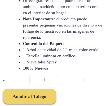
Ofrece gran resistencia, podrás crear un
ambiente navideño tanto en el exterior como
en el interior de su hogar.
Nota Importante:
el producto puede
presentar pequeñas variaciones de diseño o de
follaje de lo mostrado en las imágenes de
referencia.
Contenido del Paquete
1 Árbol de navidad de 2.1 m en color verde.
1 Estrella luminosa en acrílico.
1 Nieve falsa Spray
100% Nuevos
Arbol
-
+
Navidad
21m
Estrella
Añadir al Talego
Y
Nieve