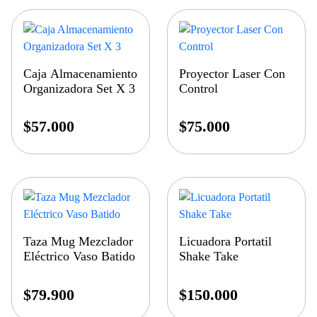
Caja Almacenamiento
Proyector Laser Con
Organizadora Set X 3
Control
$
57.000
$
75.000
Taza Mug Mezclador
Licuadora Portatil
Eléctrico Vaso Batido
Shake Take
$
79.900
$
150.000