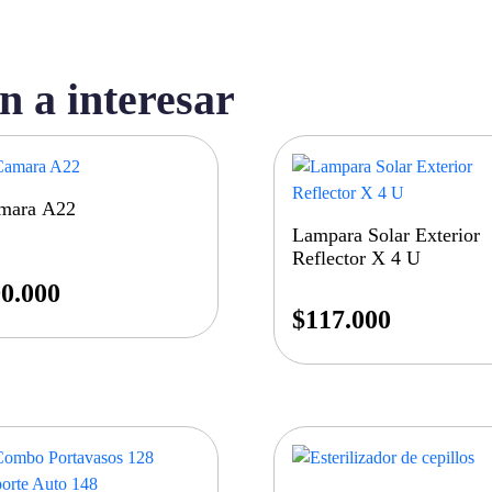
n a interesar
mara A22
Lampara Solar Exterior
Reflector X 4 U
0.000
$
117.000