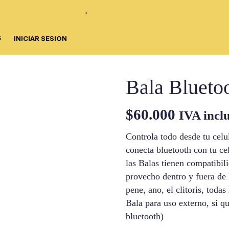
s
INICIAR SESION
Bala Blueto
$
60.000
IVA incl
Controla todo desde tu celu
conecta bluetooth con tu c
las Balas tienen compatib
provecho dentro y fuera de l
pene, ano, el clitoris, toda
Bala para uso externo, si qu
bluetooth)