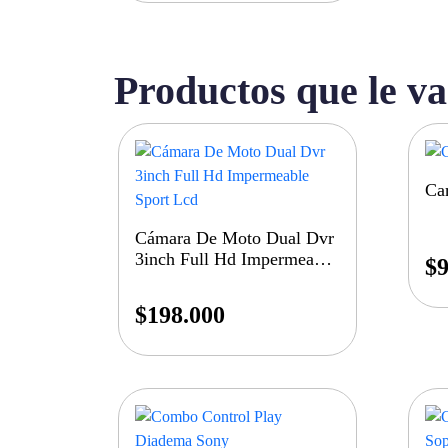
Productos que le va
Ca
Cámara De Moto Dual Dvr
3inch Full Hd Impermeable
$
9
Sport Lcd
$
198.000