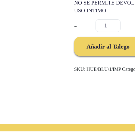
NO SE PERMITE DEVOL
USO INTIMO
Bala
-
Bluetooth
cantidad
Añadir al Talego
SKU:
HUE/BLU/1/IMP
Catego