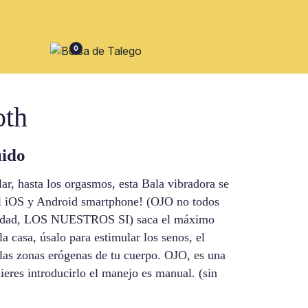
0
oth
uido
lar, hasta los orgasmos, esta Bala vibradora se
el iOS y Android smartphone! (OJO no todos
ilidad, LOS NUESTROS SI) saca el máximo
a casa, úsalo para estimular los senos, el
s las zonas erógenas de tu cuerpo. OJO, es una
ieres introducirlo el manejo es manual. (sin