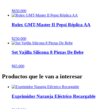
$
650.000
Rolex GMT-Master II Pepsi Réplica AA
$
250.000
Set Vajilla Silicona 8 Piezas De Bebe
$
65.000
Productos que le van a interesar
Exprimidor Naranja Eléctrico Recargable