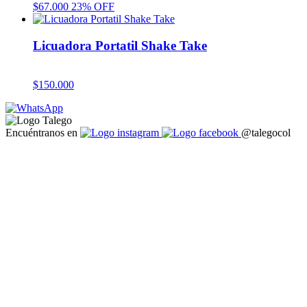
$
67.000
23% OFF
Licuadora Portatil Shake Take
$
150.000
Encuéntranos en
@talegocol