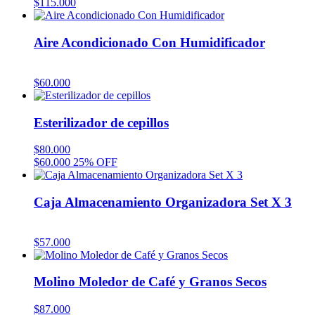
$
115.000
Aire Acondicionado Con Humidificador
$
60.000
Esterilizador de cepillos
$
80.000
$
60.000
25% OFF
Caja Almacenamiento Organizadora Set X 3
$
57.000
Molino Moledor de Café y Granos Secos
$
87.000