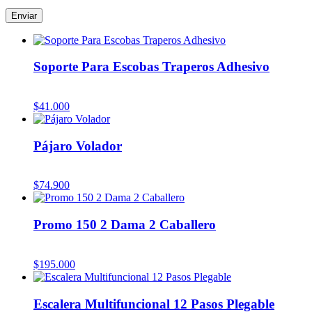
Soporte Para Escobas Traperos Adhesivo
$
41.000
Pájaro Volador
$
74.900
Promo 150 2 Dama 2 Caballero
$
195.000
Escalera Multifuncional 12 Pasos Plegable