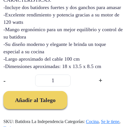
CARACTERÍSTICAS:
-Incluye dos batidores fuertes y dos ganchos para amasar
-Excelente rendimiento y potencia gracias a su motor de
120 watts
-Mango ergonómico para un mejor equilibrio y control de
su batidora
-Su diseño moderno y elegante le brinda un toque
especial a su cocina
-Largo aproximado del cable 100 cm
-Dimensiones aproximadas: 18 x 13.5 x 8.5 cm
Batidora
-
+
La
Independencia
cantidad
Añadir al Talego
SKU:
Batidora La Independencia
Categorías:
Cocina
,
Se le tiene
,