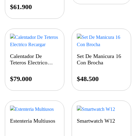
$
61.900
Calentador De
Set De Manicura 16
Teteros Electrico
Con Brocha
Recargar
$
79.000
$
48.500
Estenteria Multiusos
Smartwatch W12