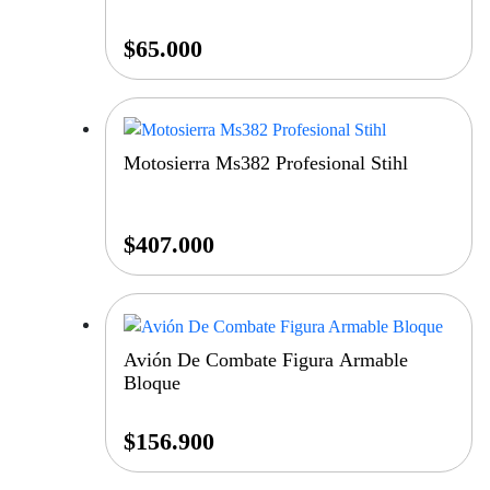
$
65.000
Motosierra Ms382 Profesional Stihl
$
407.000
Avión De Combate Figura Armable
Bloque
$
156.900