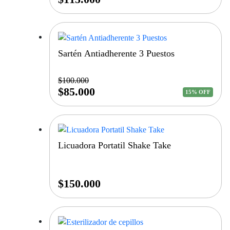
Sartén Antiadherente 3 Puestos
$
100.000
$
85.000
15% OFF
Licuadora Portatil Shake Take
$
150.000