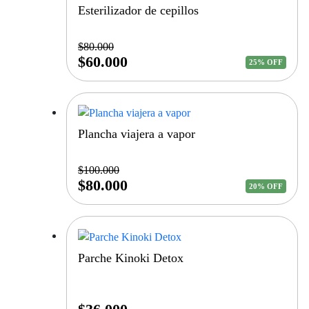
Esterilizador de cepillos
$
80.000
$
60.000
25% OFF
Plancha viajera a vapor
$
100.000
$
80.000
20% OFF
Parche Kinoki Detox