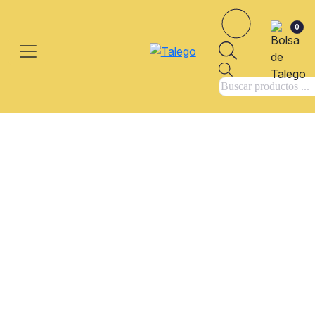
0
Búsqueda
de
productos