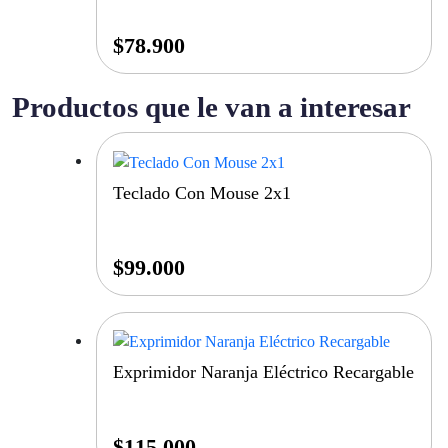
$
78.900
Productos que le van a interesar
Teclado Con Mouse 2x1
$
99.000
Exprimidor Naranja Eléctrico Recargable
$
115.000