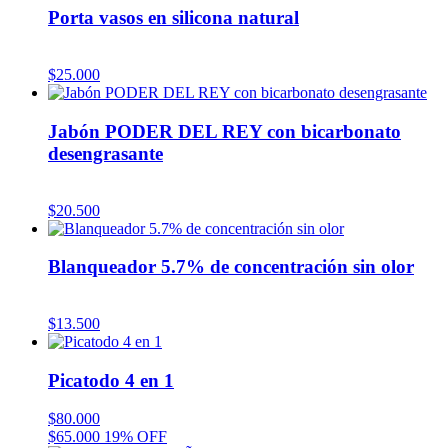
Porta vasos en silicona natural
$
25.000
Jabón PODER DEL REY con bicarbonato
desengrasante
$
20.500
Blanqueador 5.7% de concentración sin olor
$
13.500
Picatodo 4 en 1
$
80.000
$
65.000
19% OFF