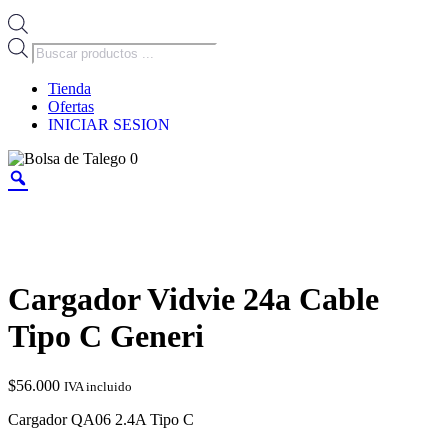
Búsqueda
de
productos
Tienda
Ofertas
INICIAR SESION
0
Cargador Vidvie 24a Cable
Tipo C Generi
$
56.000
IVA incluido
Cargador QA06 2.4A Tipo C