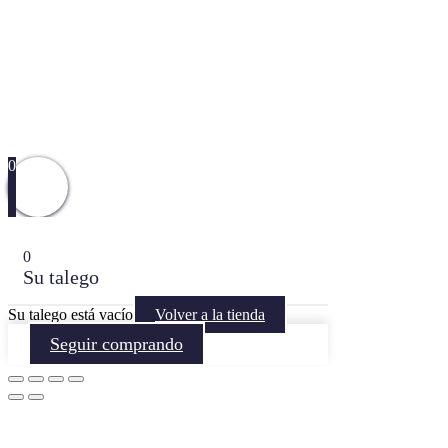
0
0
Su talego
Su talego está vacío
Volver a la tienda
Seguir comprando