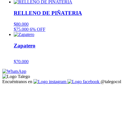
RELLENO DE PIÑATERIA
$
80.000
$
75.000
6% OFF
Zapatero
$
70.000
Encuéntranos en
@talegocol