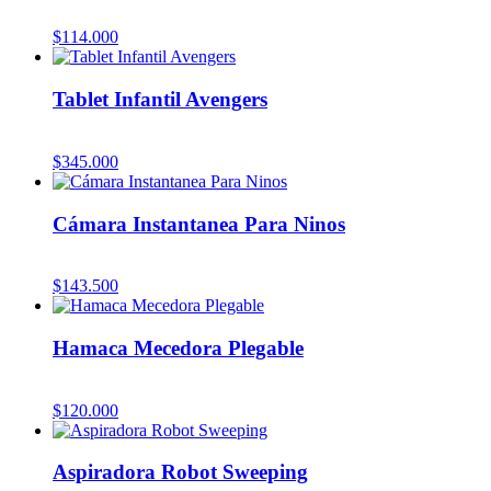
$
114.000
Tablet Infantil Avengers
$
345.000
Cámara Instantanea Para Ninos
$
143.500
Hamaca Mecedora Plegable
$
120.000
Aspiradora Robot Sweeping