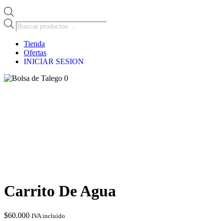
Búsqueda
de
productos
Tienda
Ofertas
INICIAR SESION
0
Carrito De Agua
$
60.000
IVA incluido