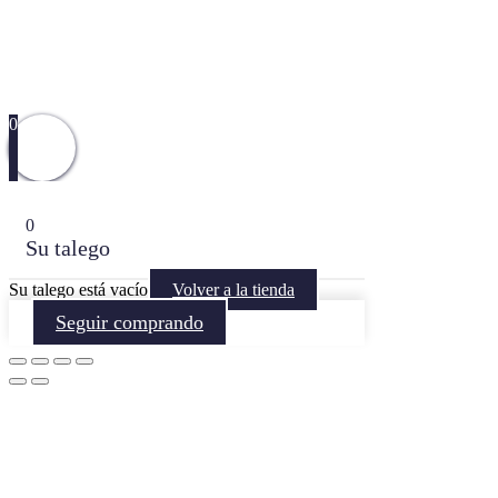
0
0
Su talego
Su talego está vacío
Volver a la tienda
Seguir comprando