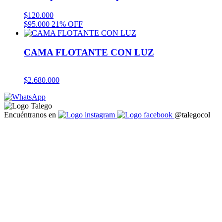
$
120.000
$
95.000
21% OFF
CAMA FLOTANTE CON LUZ
$
2.680.000
Encuéntranos en
@talegocol