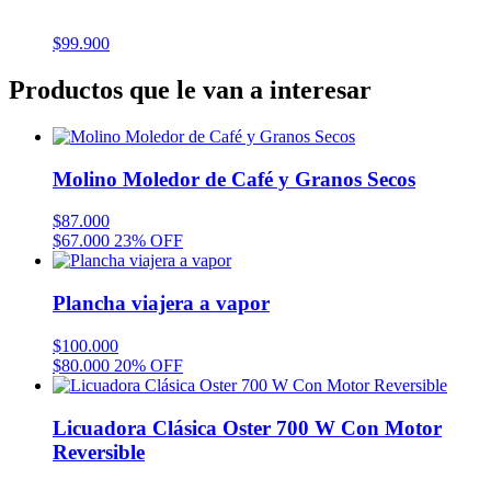
$
99.900
Productos que le van a interesar
Molino Moledor de Café y Granos Secos
$
87.000
$
67.000
23% OFF
Plancha viajera a vapor
$
100.000
$
80.000
20% OFF
Licuadora Clásica Oster 700 W Con Motor
Reversible