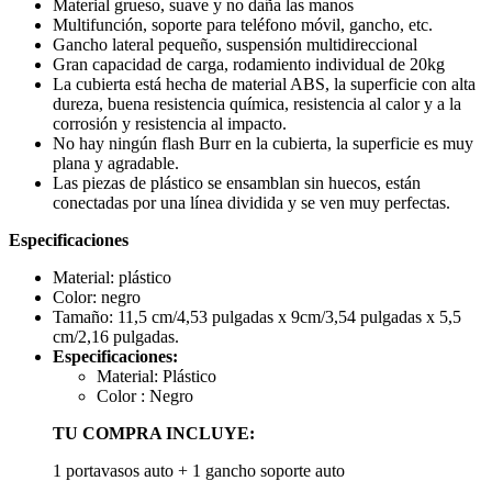
Material grueso, suave y no daña las manos
Multifunción, soporte para teléfono móvil, gancho, etc.
Gancho lateral pequeño, suspensión multidireccional
Gran capacidad de carga, rodamiento individual de 20kg
La cubierta está hecha de material ABS, la superficie con alta
dureza, buena resistencia química, resistencia al calor y a la
corrosión y resistencia al impacto.
No hay ningún flash Burr en la cubierta, la superficie es muy
plana y agradable.
Las piezas de plástico se ensamblan sin huecos, están
conectadas por una línea dividida y se ven muy perfectas.
Especificaciones
Material: plástico
Color: negro
Tamaño: 11,5 cm/4,53 pulgadas x 9cm/3,54 pulgadas x 5,5
cm/2,16 pulgadas.
Especificaciones:
Material: Plástico
Color : Negro
TU COMPRA INCLUYE:
1 portavasos auto + 1 gancho soporte auto