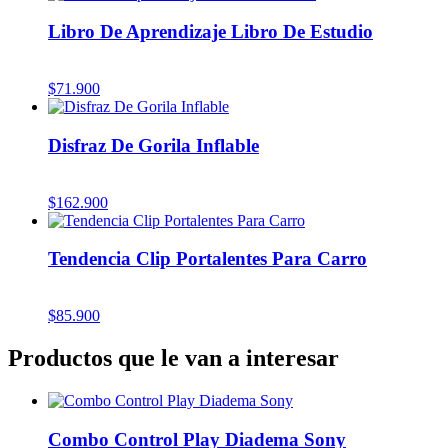
Libro De Aprendizaje Libro De Estudio
$
71.900
Disfraz De Gorila Inflable
$
162.900
Tendencia Clip Portalentes Para Carro
$
85.900
Productos que le van a interesar
Combo Control Play Diadema Sony