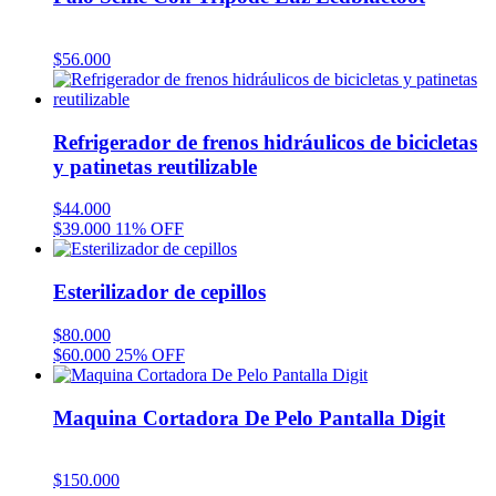
$
56.000
Refrigerador de frenos hidráulicos de bicicletas
y patinetas reutilizable
$
44.000
$
39.000
11% OFF
Esterilizador de cepillos
$
80.000
$
60.000
25% OFF
Maquina Cortadora De Pelo Pantalla Digit
$
150.000