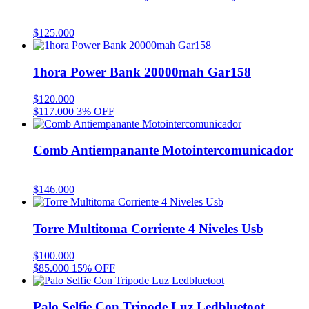
$
125.000
1hora Power Bank 20000mah Gar158
$
120.000
$
117.000
3% OFF
Comb Antiempanante Motointercomunicador
$
146.000
Torre Multitoma Corriente 4 Niveles Usb
$
100.000
$
85.000
15% OFF
Palo Selfie Con Tripode Luz Ledbluetoot