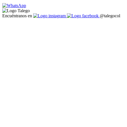
Encuéntranos en
@talegocol