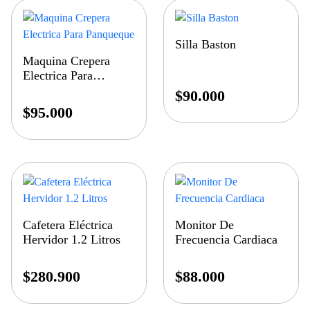
Silla Baston
Maquina Crepera
Electrica Para
Panqueque
$
90.000
$
95.000
Cafetera Eléctrica
Monitor De
Hervidor 1.2 Litros
Frecuencia Cardiaca
$
280.900
$
88.000