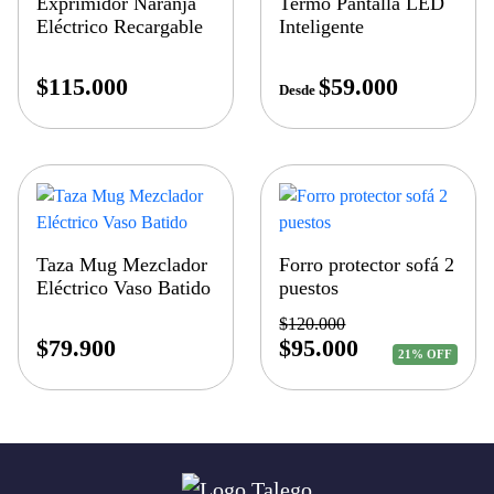
Exprimidor Naranja
Termo Pantalla LED
Eléctrico Recargable
Inteligente
$
115.000
$
59.000
Desde
Taza Mug Mezclador
Forro protector sofá 2
Eléctrico Vaso Batido
puestos
$
120.000
$
79.900
$
95.000
21% OFF