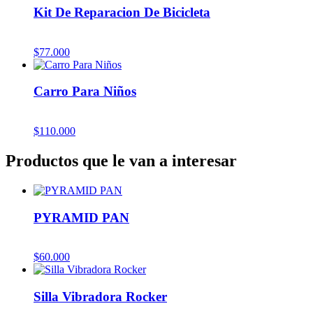
Kit De Reparacion De Bicicleta
$
77.000
Carro Para Niños
$
110.000
Productos que le van a interesar
PYRAMID PAN
$
60.000
Silla Vibradora Rocker