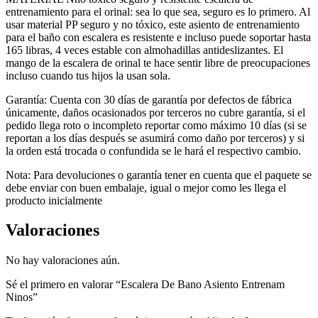
entrenamiento para el orinal: sea lo que sea, seguro es lo primero. Al
usar material PP seguro y no tóxico, este asiento de entrenamiento
para el baño con escalera es resistente e incluso puede soportar hasta
165 libras, 4 veces estable con almohadillas antideslizantes. El
mango de la escalera de orinal te hace sentir libre de preocupaciones
incluso cuando tus hijos la usan sola.
Garantía: Cuenta con 30 días de garantía por defectos de fábrica
únicamente, daños ocasionados por terceros no cubre garantía, si el
pedido llega roto o incompleto reportar como máximo 10 días (si se
reportan a los días después se asumirá como daño por terceros) y si
la orden está trocada o confundida se le hará el respectivo cambio.
Nota: Para devoluciones o garantía tener en cuenta que el paquete se
debe enviar con buen embalaje, igual o mejor como les llega el
producto inicialmente
Valoraciones
No hay valoraciones aún.
Sé el primero en valorar “Escalera De Bano Asiento Entrenam
Ninos”