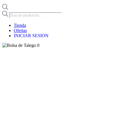
Búsqueda
de
productos
Tienda
Ofertas
INICIAR SESION
0