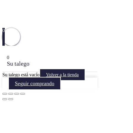
0
0
Su talego
Su talego está vacío
Volver a la tienda
Seguir comprando