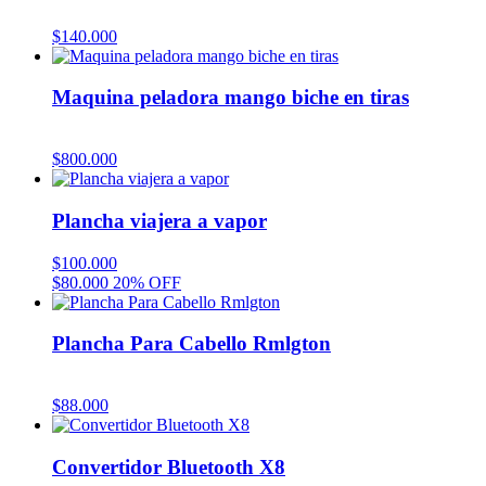
$
140.000
Maquina peladora mango biche en tiras
$
800.000
Plancha viajera a vapor
$
100.000
$
80.000
20% OFF
Plancha Para Cabello Rmlgton
$
88.000
Convertidor Bluetooth X8