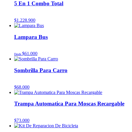
5 En 1 Combo Total
$
1.228.900
Lampara Bus
$
61.000
Desde
Sombrilla Para Carro
$
68.000
Trampa Automatica Para Moscas Recargable
$
73.000