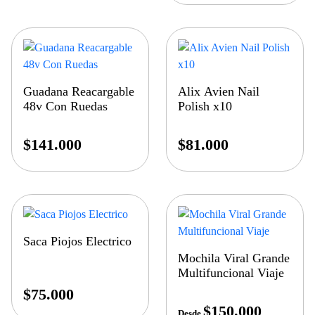
Guadana Reacargable
Alix Avien Nail
48v Con Ruedas
Polish x10
$
141.000
$
81.000
Saca Piojos Electrico
Mochila Viral Grande
Multifuncional Viaje
$
75.000
$
150.000
Desde