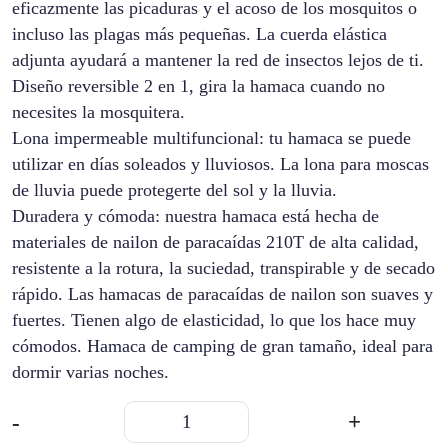
eficazmente las picaduras y el acoso de los mosquitos o
incluso las plagas más pequeñas. La cuerda elástica
adjunta ayudará a mantener la red de insectos lejos de ti.
Diseño reversible 2 en 1, gira la hamaca cuando no
necesites la mosquitera.
Lona impermeable multifuncional: tu hamaca se puede
utilizar en días soleados y lluviosos. La lona para moscas
de lluvia puede protegerte del sol y la lluvia.
Duradera y cómoda: nuestra hamaca está hecha de
materiales de nailon de paracaídas 210T de alta calidad,
resistente a la rotura, la suciedad, transpirable y de secado
rápido. Las hamacas de paracaídas de nailon son suaves y
fuertes. Tienen algo de elasticidad, lo que los hace muy
cómodos. Hamaca de camping de gran tamaño, ideal para
dormir varias noches.
Hamaca
-
+
Con