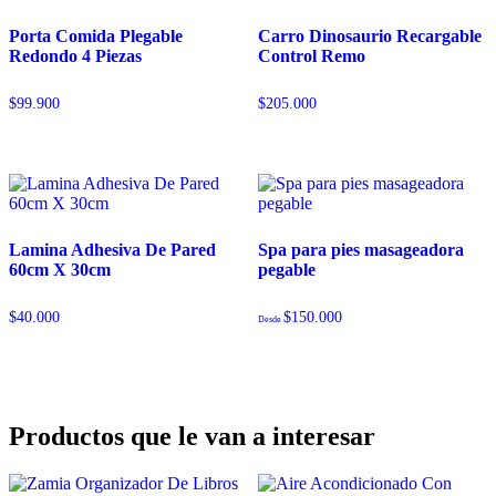
Porta Comida Plegable
Carro Dinosaurio Recargable
Redondo 4 Piezas
Control Remo
$
99.900
$
205.000
Lamina Adhesiva De Pared
Spa para pies masageadora
60cm X 30cm
pegable
$
40.000
$
150.000
Desde
Productos que le van a interesar