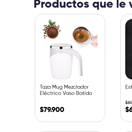
Productos que le 
Taza Mug Mezclador
Est
Eléctrico Vaso Batido
$
8
$
79.900
$