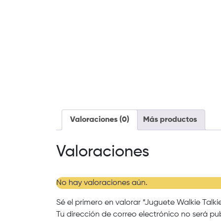
Valoraciones (0)
Más productos
Valoraciones
No hay valoraciones aún.
Sé el primero en valorar “Juguete Walkie Talki
Tu dirección de correo electrónico no será pu