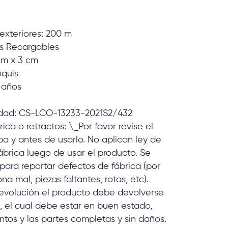
exteriores: 200 m
as Recargables
cm x 3 cm
oquis
 años
idad: CS-LCO-13233-2021S2/432
ica o retractos: \_Por favor revise el
a y antes de usarlo. No aplican ley de
ábrica luego de usar el producto. Se
ara reportar defectos de fábrica (por
a mal, piezas faltantes, rotas, etc).
devolución el producto debe devolverse
, el cual debe estar en buen estado,
ntos y las partes completas y sin daños.