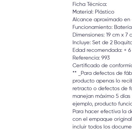
Ficha Técnica:
Material: Plástico
Alcance aproximado en 
Funcionamiento: Baterí
Dimensiones: 19 cm x 7 
Incluye: Set de 2 Boquit
Edad recomendada: + 6
Referencia: 993
Certificado de conform
** _Para defectos de fábr
producto apenas lo recib
retracto o defectos de f
manejan máximo 5 días p
ejemplo, producto funcion
Para hacer efectiva la 
con el empaque original
incluir todos los docume