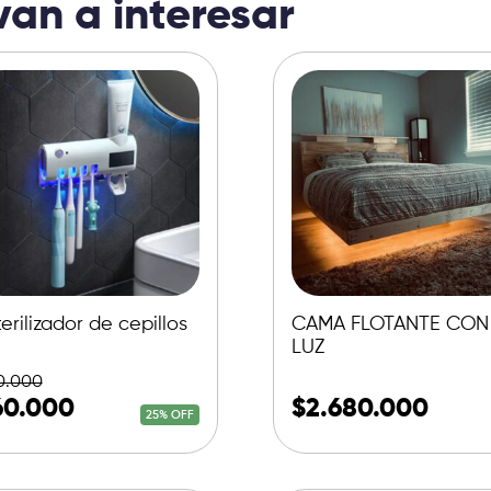
van a interesar
erilizador de cepillos
CAMA FLOTANTE CON
LUZ
0.000
60.000
$
2.680.000
25% OFF