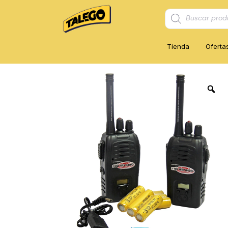
Búsqueda
de
productos
Tienda
Oferta