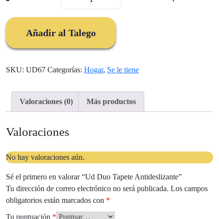
Duo
Tapete
Antideslizante
Añadir al Talego
cantidad
SKU:
UD67
Categorías:
Hogar
,
Se le tiene
Valoraciones (0)
Más productos
Valoraciones
No hay valoraciones aún.
Sé el primero en valorar “Ud Duo Tapete Antideslizante”
Tu dirección de correo electrónico no será publicada.
Los campos
obligatorios están marcados con
*
Tu puntuación
*