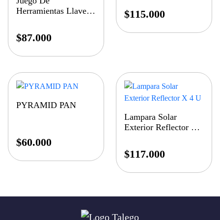
Juego De
Herramientas Llaves
$
115.000
Mixtas
$
87.000
PYRAMID PAN
Lampara Solar
Exterior Reflector X
4 U
$
60.000
$
117.000