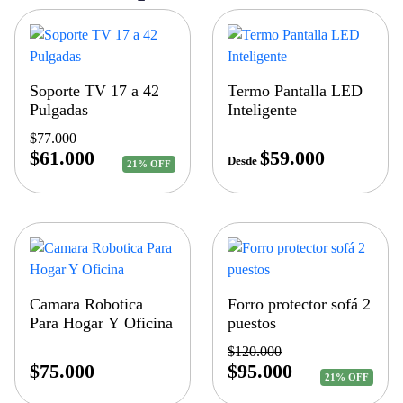
Soporte TV 17 a 42
Termo Pantalla LED
Pulgadas
Inteligente
$
77.000
$
61.000
$
59.000
Desde
21% OFF
Camara Robotica
Forro protector sofá 2
Para Hogar Y Oficina
puestos
$
120.000
$
75.000
$
95.000
21% OFF