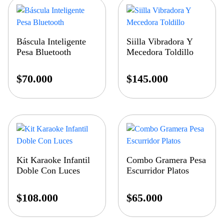
Báscula Inteligente
Siilla Vibradora Y
Pesa Bluetooth
Mecedora Toldillo
$
70.000
$
145.000
Kit Karaoke Infantil
Combo Gramera Pesa
Doble Con Luces
Escurridor Platos
$
108.000
$
65.000