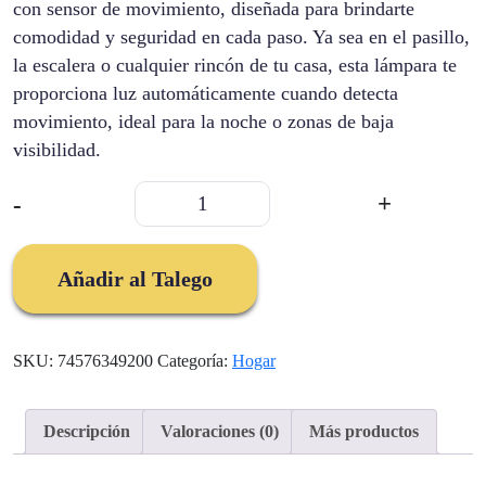
con sensor de movimiento, diseñada para brindarte
comodidad y seguridad en cada paso. Ya sea en el pasillo,
la escalera o cualquier rincón de tu casa, esta lámpara te
proporciona luz automáticamente cuando detecta
movimiento, ideal para la noche o zonas de baja
visibilidad.
Lampara
-
+
Nocturna
Con
Sensor
Añadir al Talego
Movimiento
cantidad
SKU:
74576349200
Categoría:
Hogar
Descripción
Valoraciones (0)
Más productos