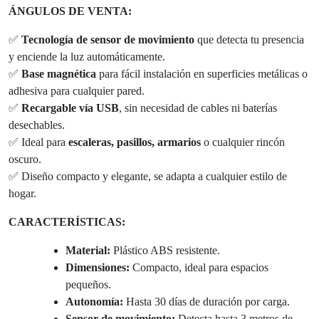
ÁNGULOS DE VENTA:
✅
Tecnología de sensor de movimiento
que detecta tu presencia
y enciende la luz automáticamente.
✅
Base magnética
para fácil instalación en superficies metálicas o
adhesiva para cualquier pared.
✅
Recargable vía USB
, sin necesidad de cables ni baterías
desechables.
✅ Ideal para
escaleras, pasillos, armarios
o cualquier rincón
oscuro.
✅ Diseño compacto y elegante, se adapta a cualquier estilo de
hogar.
CARACTERÍSTICAS:
Material:
Plástico ABS resistente.
Dimensiones:
Compacto, ideal para espacios
pequeños.
Autonomía:
Hasta 30 días de duración por carga.
Sensor de movimiento:
Detecta hasta 3 metros de