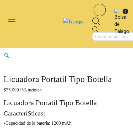
0
Búsqueda
de
productos
Licuadora Portatil Tipo Botella
$
75.000
IVA incluido
Licuadora Portatil Tipo Botella
CaracteríSticas:
•Capacidad de la batería: 1200 mAh