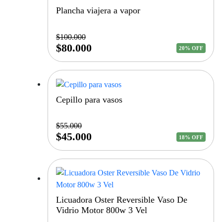
Plancha viajera a vapor
$
100.000
$
80.000
20% OFF
Cepillo para vasos
$
55.000
$
45.000
18% OFF
Licuadora Oster Reversible Vaso De
Vidrio Motor 800w 3 Vel