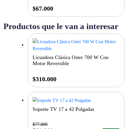
$
67.000
Productos que le van a interesar
Licuadora Clásica Oster 700 W Con
Motor Reversible
$
310.000
Soporte TV 17 a 42 Pulgadas
$
77.000