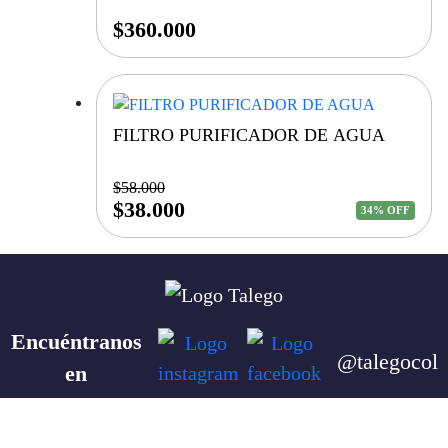
$
360.000
FILTRO PURIFICADOR DE AGUA
$
58.000
$
38.000
34% OFF
Encuéntranos
@talegocol
en