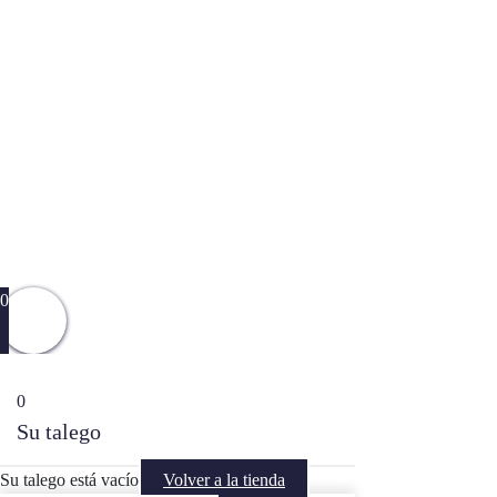
0
0
Su talego
Su talego está vacío
Volver a la tienda