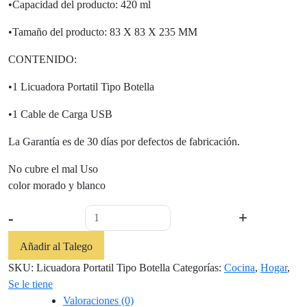
•Capacidad del producto: 420 ml
•Tamaño del producto: 83 X 83 X 235 MM
CONTENIDO:
•1 Licuadora Portatil Tipo Botella
•1 Cable de Carga USB
La Garantía es de 30 días por defectos de fabricación.
No cubre el mal Uso
color morado y blanco
Licuadora
-
+
Portatil
Tipo
Añadir al Talego
Botella
SKU:
Licuadora Portatil Tipo Botella
Categorías:
Cocina
,
Hogar
,
cantidad
Se le tiene
Valoraciones (0)