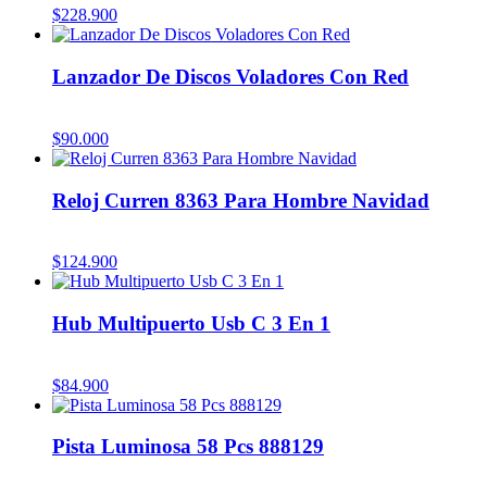
$
228.900
Lanzador De Discos Voladores Con Red
$
90.000
Reloj Curren 8363 Para Hombre Navidad
$
124.900
Hub Multipuerto Usb C 3 En 1
$
84.900
Pista Luminosa 58 Pcs 888129