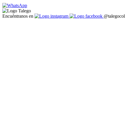
Encuéntranos en
@talegocol