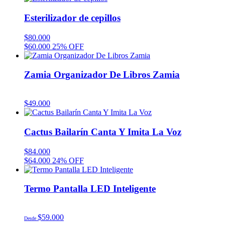
Esterilizador de cepillos
$
80.000
$
60.000
25% OFF
Zamia Organizador De Libros Zamia
$
49.000
Cactus Bailarín Canta Y Imita La Voz
$
84.000
$
64.000
24% OFF
Termo Pantalla LED Inteligente
$
59.000
Desde