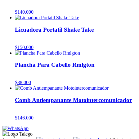
$
140.000
Licuadora Portatil Shake Take
$
150.000
Plancha Para Cabello Rmlgton
$
88.000
Comb Antiempanante Motointercomunicador
$
146.000