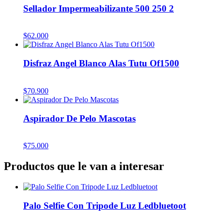
Sellador Impermeabilizante 500 250 2
$
62.000
Disfraz Angel Blanco Alas Tutu Of1500
$
70.900
Aspirador De Pelo Mascotas
$
75.000
Productos que le van a interesar
Palo Selfie Con Tripode Luz Ledbluetoot