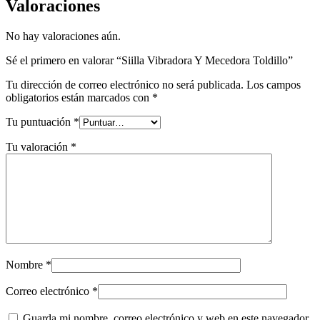
Valoraciones
No hay valoraciones aún.
Sé el primero en valorar “Siilla Vibradora Y Mecedora Toldillo”
Tu dirección de correo electrónico no será publicada.
Los campos
obligatorios están marcados con
*
Tu puntuación
*
Tu valoración
*
Nombre
*
Correo electrónico
*
Guarda mi nombre, correo electrónico y web en este navegador