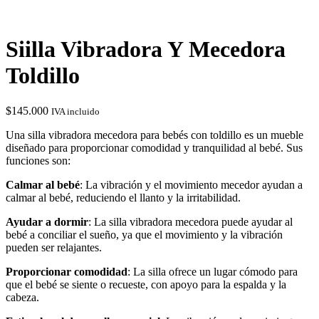
Siilla Vibradora Y Mecedora
Toldillo
$
145.000
IVA incluido
Una silla vibradora mecedora para bebés con toldillo es un mueble
diseñado para proporcionar comodidad y tranquilidad al bebé. Sus
funciones son:
Calmar al bebé
: La vibración y el movimiento mecedor ayudan a
calmar al bebé, reduciendo el llanto y la irritabilidad.
Ayudar a dormir
: La silla vibradora mecedora puede ayudar al
bebé a conciliar el sueño, ya que el movimiento y la vibración
pueden ser relajantes.
Proporcionar comodidad
: La silla ofrece un lugar cómodo para
que el bebé se siente o recueste, con apoyo para la espalda y la
cabeza.