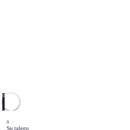
0
0
Su talego