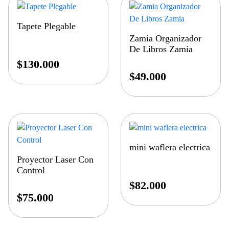
Tapete Plegable
Zamia Organizador
De Libros Zamia
$
130.000
$
49.000
mini waflera electrica
Proyector Laser Con
Control
$
82.000
$
75.000