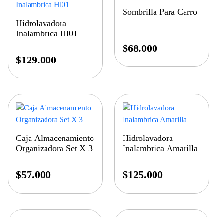
Sombrilla Para Carro
Hidrolavadora
Inalambrica Hl01
$
68.000
$
129.000
Caja Almacenamiento
Hidrolavadora
Organizadora Set X 3
Inalambrica Amarilla
$
57.000
$
125.000