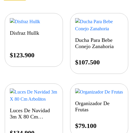
Disfraz Hullk
Ducha Para Bebe
Conejo Zanahoria
$
123.900
$
107.500
Organizador De
Frutas
Luces De Navidad
3m X 80 Cm
Arbolitos
$
79.100
$
134.900