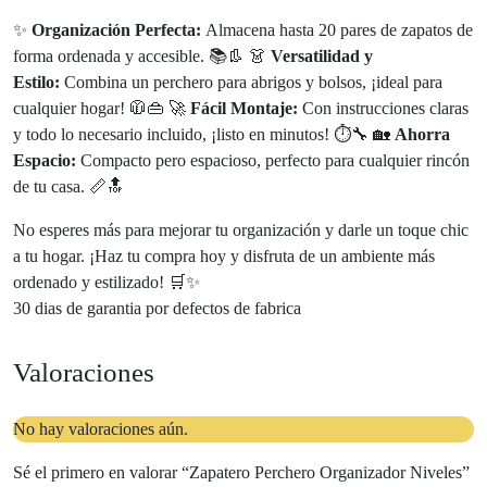
✨
Organización Perfecta:
Almacena hasta 20 pares de zapatos de
forma ordenada y accesible. 📚👢 👗
Versatilidad y
Estilo:
Combina un perchero para abrigos y bolsos, ¡ideal para
cualquier hogar! 🧥👜 🚀
Fácil Montaje:
Con instrucciones claras
y todo lo necesario incluido, ¡listo en minutos! ⏱️🔧 🏡
Ahorra
Espacio:
Compacto pero espacioso, perfecto para cualquier rincón
de tu casa. 📏🔝
No esperes más para mejorar tu organización y darle un toque chic
a tu hogar. ¡Haz tu compra hoy y disfruta de un ambiente más
ordenado y estilizado! 🛒✨
30 dias de garantia por defectos de fabrica
Valoraciones
No hay valoraciones aún.
Sé el primero en valorar “Zapatero Perchero Organizador Niveles”