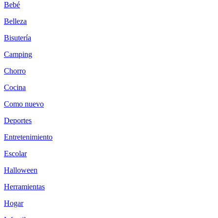
Bebé
Belleza
Bisutería
Camping
Chorro
Cocina
Como nuevo
Deportes
Entretenimiento
Escolar
Halloween
Herramientas
Hogar