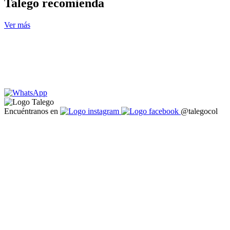
Talego recomienda
Ver más
Encuéntranos en
@talegocol