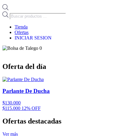
Búsqueda
de
productos
Tienda
Ofertas
INICIAR SESION
0
Oferta del día
Parlante De Ducha
$
130.000
$
115.000
12% OFF
Ofertas destacadas
Ver más