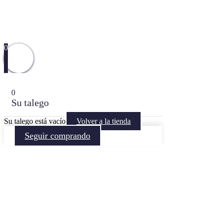
0
0
Su talego
Su talego está vacío
Volver a la tienda
Seguir comprando