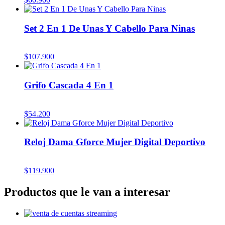
Set 2 En 1 De Unas Y Cabello Para Ninas
$
107.900
Grifo Cascada 4 En 1
$
54.200
Reloj Dama Gforce Mujer Digital Deportivo
$
119.900
Productos que le van a interesar