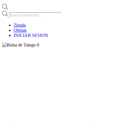
Búsqueda
de
productos
Tienda
Ofertas
INICIAR SESION
0