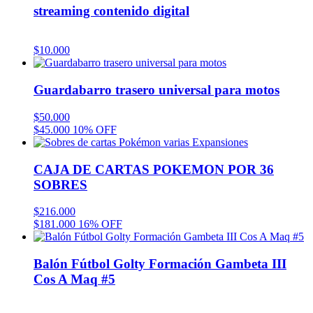
streaming contenido digital
$
10.000
Guardabarro trasero universal para motos
$
50.000
$
45.000
10% OFF
CAJA DE CARTAS POKEMON POR 36
SOBRES
$
216.000
$
181.000
16% OFF
Balón Fútbol Golty Formación Gambeta III
Cos A Maq #5