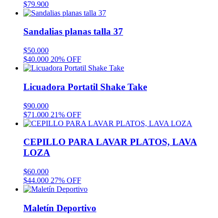
$
79.900
Sandalias planas talla 37
$
50.000
$
40.000
20% OFF
Licuadora Portatil Shake Take
$
90.000
$
71.000
21% OFF
CEPILLO PARA LAVAR PLATOS, LAVA
LOZA
$
60.000
$
44.000
27% OFF
Maletín Deportivo