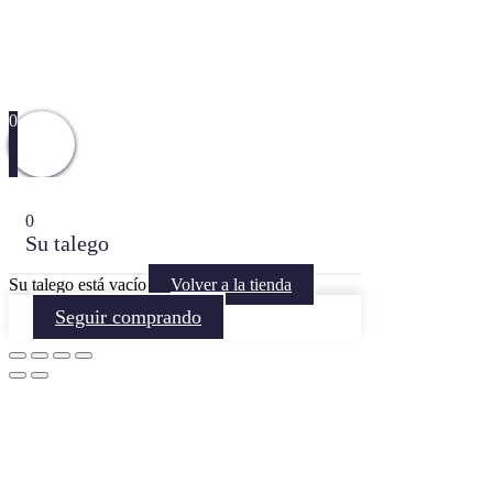
0
0
Su talego
Su talego está vacío
Volver a la tienda
Seguir comprando