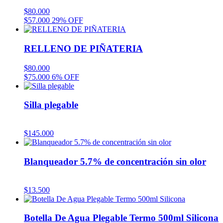
$
80.000
$
57.000
29% OFF
RELLENO DE PIÑATERIA
$
80.000
$
75.000
6% OFF
Silla plegable
$
145.000
Blanqueador 5.7% de concentración sin olor
$
13.500
Botella De Agua Plegable Termo 500ml Silicona