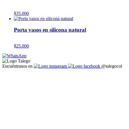
$
35.000
Porta vasos en silicona natural
$
25.000
Encuéntranos en
@talegocol