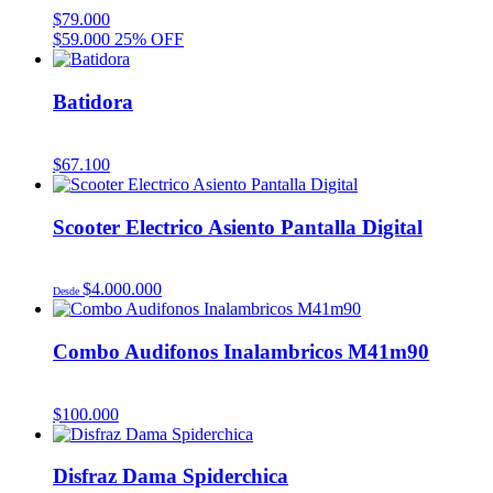
$
79.000
$
59.000
25% OFF
Batidora
$
67.100
Scooter Electrico Asiento Pantalla Digital
$
4.000.000
Desde
Combo Audifonos Inalambricos M41m90
$
100.000
Disfraz Dama Spiderchica