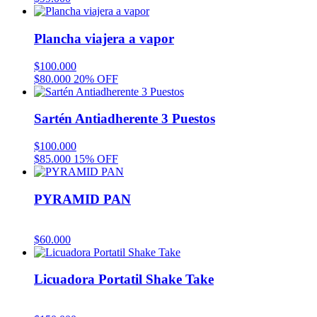
Plancha viajera a vapor
$
100.000
$
80.000
20% OFF
Sartén Antiadherente 3 Puestos
$
100.000
$
85.000
15% OFF
PYRAMID PAN
$
60.000
Licuadora Portatil Shake Take