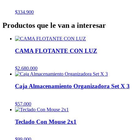
$
334.900
Productos que le van a interesar
CAMA FLOTANTE CON LUZ
$
2.680.000
Caja Almacenamiento Organizadora Set X 3
$
57.000
Teclado Con Mouse 2x1
$
99.000