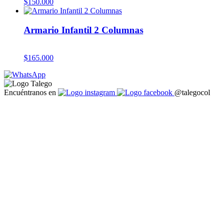
$
150.000
Armario Infantil 2 Columnas
$
165.000
Encuéntranos en
@talegocol