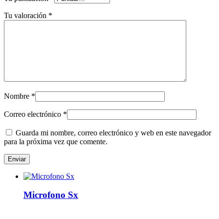
Tu valoración
*
Nombre
*
Correo electrónico
*
Guarda mi nombre, correo electrónico y web en este navegador
para la próxima vez que comente.
Microfono Sx