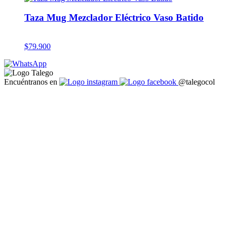
Taza Mug Mezclador Eléctrico Vaso Batido
$
79.900
Encuéntranos en
@talegocol