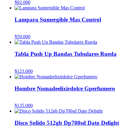
$
92.000
Lampara Sumergible Mas Control
$
59.000
Tabla Push Up Bandas Tubulares Rueda
$
123.000
Hombre Nomadeelixirdolce Gperfumero
$
135.000
Disco Solido 512gb Dp700sd Dato Delight