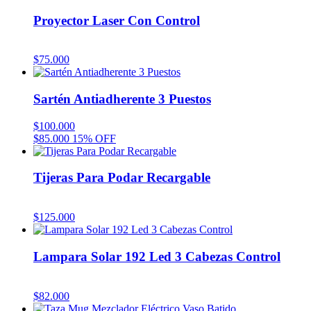
Proyector Laser Con Control
$
75.000
Sartén Antiadherente 3 Puestos
$
100.000
$
85.000
15% OFF
Tijeras Para Podar Recargable
$
125.000
Lampara Solar 192 Led 3 Cabezas Control
$
82.000