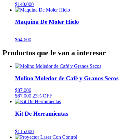
$
140.000
Maquina De Moler Hielo
$
64.600
Productos que le van a interesar
Molino Moledor de Café y Granos Secos
$
87.000
$
67.000
23% OFF
Kit De Herramientas
$
115.000