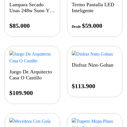
Lampara Secado
Termo Pantalla LED
Unas 248w Sunn Y13
Inteligente
Led Uv
$
85.000
$
59.000
Desde
Disfraz Nino Gohan
Juego De Arquitecto
Casa O Castillo
$
113.900
$
109.900