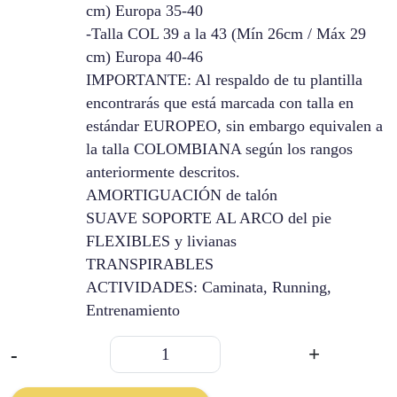
cm) Europa 35-40
-Talla COL 39 a la 43 (Mín 26cm / Máx 29
cm) Europa 40-46
IMPORTANTE: Al respaldo de tu plantilla
encontrarás que está marcada con talla en
estándar EUROPEO, sin embargo equivalen a
la talla COLOMBIANA según los rangos
anteriormente descritos.
AMORTIGUACIÓN de talón
SUAVE SOPORTE AL ARCO del pie
FLEXIBLES y livianas
TRANSPIRABLES
ACTIVIDADES: Caminata, Running,
Entrenamiento
Masajeador
-
+
Cojinplantillas
Deportivas