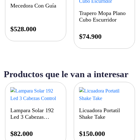
Mecedora Con Guía
Trapero Mopa Plano
Cubo Escurridor
$
528.000
$
74.900
Productos que le van a interesar
Lampara Solar 192
Licuadora Portatil
Led 3 Cabezas
Shake Take
Control
$
82.000
$
150.000