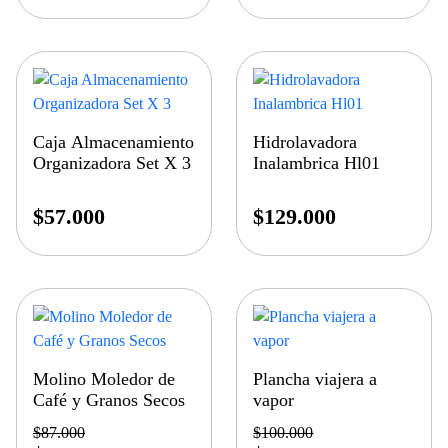
Caja Almacenamiento
Hidrolavadora
Organizadora Set X 3
Inalambrica Hl01
$
57.000
$
129.000
Molino Moledor de
Plancha viajera a
Café y Granos Secos
vapor
$
87.000
$
100.000